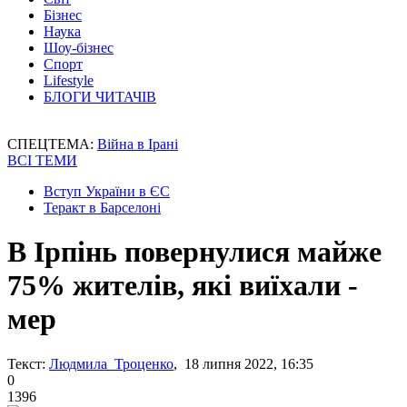
Бізнес
Наука
Шоу-бізнес
Спорт
Lifestyle
БЛОГИ ЧИТАЧІВ
СПЕЦТЕМА:
Війна в Ірані
ВСІ ТЕМИ
Вступ України в ЄС
Теракт в Барселоні
В Ірпінь повернулися майже
75% жителів, які виїхали -
мер
Текст:
Людмила Троценко
, 18 липня 2022, 16:35
0
1396