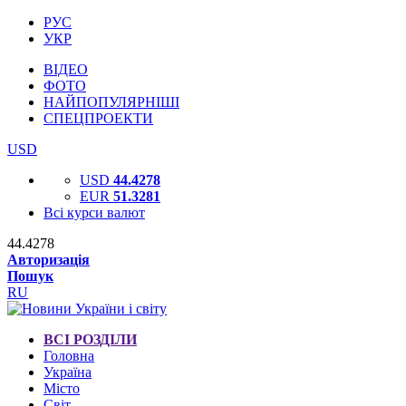
РУС
УКР
ВІДЕО
ФОТО
НАЙПОПУЛЯРНІШІ
СПЕЦПРОЕКТИ
USD
USD
44.4278
EUR
51.3281
Всі курси валют
44.4278
Авторизація
Пошук
RU
ВСІ РОЗДІЛИ
Головна
Україна
Місто
Світ