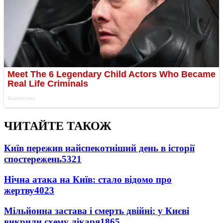
ЧИТАЙТЕ ТАКОЖ
Київ пережив найспекотніший день в історії
спостережень
5321
Нічна атака на Київ: стало відомо про
жертву
4023
Мільйонна застава і смерть двійні: у Києві
викрили схему лікаря
1865