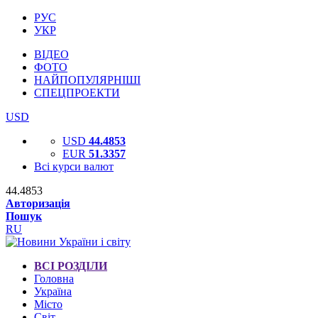
РУС
УКР
ВІДЕО
ФОТО
НАЙПОПУЛЯРНІШІ
СПЕЦПРОЕКТИ
USD
USD
44.4853
EUR
51.3357
Всі курси валют
44.4853
Авторизація
Пошук
RU
ВСІ РОЗДІЛИ
Головна
Україна
Місто
Світ