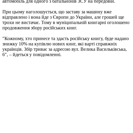
автомобіль для одного з батальйонів ЗСУ на передовій.
При цьому наголошується, що заставу за машину вже
відправлено і вона йде з Європи до України, але грошей ще
трохи не вистачає. Тому в муніципальній книгарні оголошено
продовження збору російських книг.
"Кожному, хто принесе та здасть російську книгу, буде надано
знижку 10% на купівлю нових книг, які варті справжніх
українців. Збір триває за адресою вул. Велика Васильківська,
6", – йдеться у повідомленні.