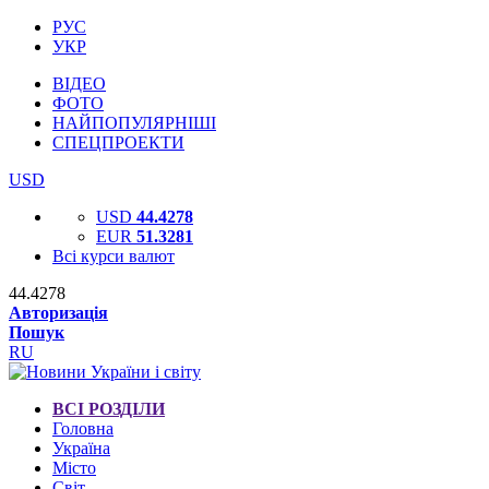
РУС
УКР
ВІДЕО
ФОТО
НАЙПОПУЛЯРНІШІ
СПЕЦПРОЕКТИ
USD
USD
44.4278
EUR
51.3281
Всі курси валют
44.4278
Авторизація
Пошук
RU
ВСІ РОЗДІЛИ
Головна
Україна
Місто
Світ