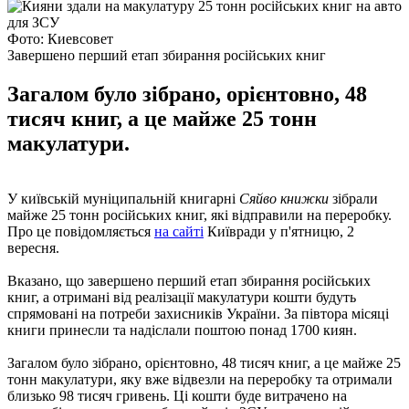
Фото: Киевсовет
Завершено перший етап збирання російських книг
Загалом було зібрано, орієнтовно, 48
тисяч книг, а це майже 25 тонн
макулатури.
У київській муніципальній книгарні
Сяйво книжки
зібрали
майже 25 тонн російських книг, які відправили на переробку.
Про це повідомляється
на сайті
Київради у п'ятницю, 2
вересня.
Вказано, що завершено перший етап збирання російських
книг, а отримані від реалізації макулатури кошти будуть
спрямовані на потреби захисників України. За півтора місяці
книги принесли та надіслали поштою понад 1700 киян.
Загалом було зібрано, орієнтовно, 48 тисяч книг, а це майже 25
тонн макулатури, яку вже відвезли на переробку та отримали
близько 98 тисяч гривень. Ці кошти буде витрачено на