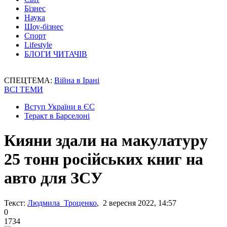
Бізнес
Наука
Шоу-бізнес
Спорт
Lifestyle
БЛОГИ ЧИТАЧІВ
СПЕЦТЕМА:
Війна в Ірані
ВСІ ТЕМИ
Вступ України в ЄС
Теракт в Барселоні
Кияни здали на макулатуру
25 тонн російських книг на
авто для ЗСУ
Текст:
Людмила Троценко
, 2 вересня 2022, 14:57
0
1734