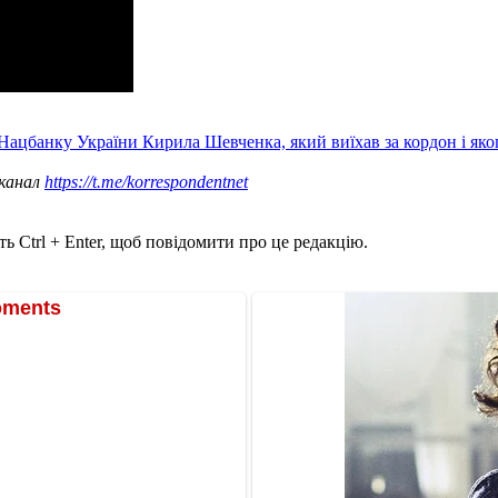
Нацбанку України Кирила Шевченка, який виїхав за кордон і яко
 канал
https://t.me/korrespondentnet
ь Ctrl + Enter, щоб повідомити про це редакцію.