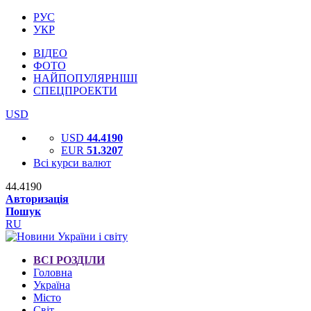
РУС
УКР
ВІДЕО
ФОТО
НАЙПОПУЛЯРНІШІ
СПЕЦПРОЕКТИ
USD
USD
44.4190
EUR
51.3207
Всі курси валют
44.4190
Авторизація
Пошук
RU
ВСІ РОЗДІЛИ
Головна
Україна
Місто
Світ