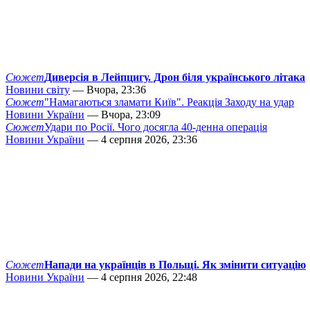
Сюжет
Диверсія в Лейпцигу. Дрон біля українського літака
Новини світу
— Вчора, 23:36
Сюжет
"Намагаються зламати Київ". Реакція Заходу на удар
Новини України
— Вчора, 23:09
Сюжет
Удари по Росії. Чого досягла 40-денна операція
Новини України
— 4 серпня 2026, 23:36
Сюжет
Напади на українців в Польщі. Як змінити ситуацію
Новини України
— 4 серпня 2026, 22:48