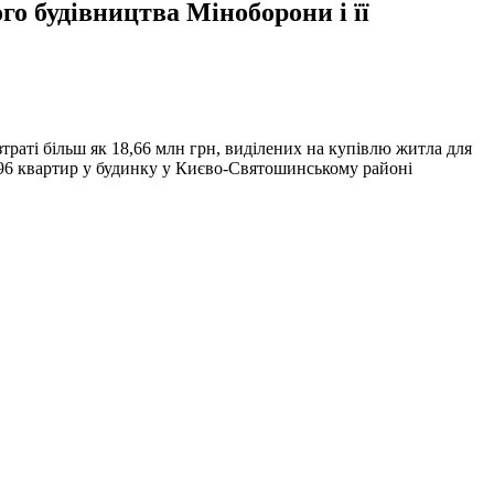
о будівництва Міноборони і її
раті більш як 18,66 млн грн, виділених на купівлю житла для
й 96 квартир у будинку у Києво-Святошинському районі