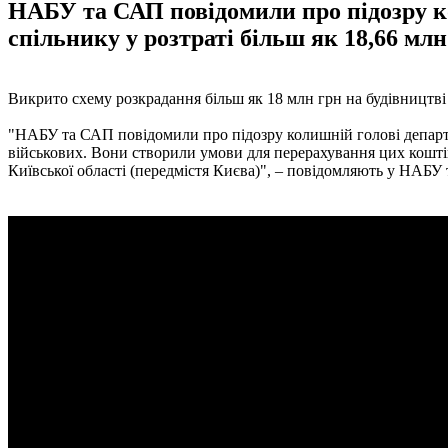
НАБУ та САП повідомили про підозру ко
спільнику у розтраті більш як 18,66 млн
Викрито схему розкрадання більш як 18 млн грн на будівництв
"НАБУ та САП повідомили про підозру колишній голові департам
військових. Вони створили умови для перерахування цих коштів
Київської області (передмістя Києва)", – повідомляють у НАБУ 