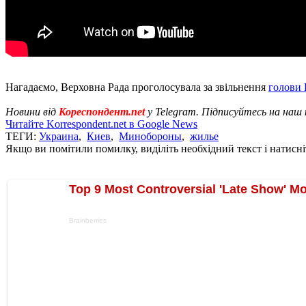
Нагадаємо, Верховна Рада проголосувала за звільнення
голови 
Новини від
Кореспондент.net
у Telegram. Підписуйтесь на наш
Читайте Korrespondent.net в Google News
ТЕГИ:
Украина
,
Киев
,
Минобороны
,
жилье
Якщо ви помітили помилку, виділіть необхідний текст і натисніт