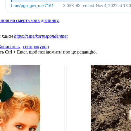
іння на смерть збив дівчинку.
ш канал
https://t.me/korrespondentnet
Борисполь
,
генпрокурор
ь Ctrl + Enter, щоб повідомити про це редакцію.