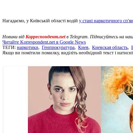
Нагадаємо, у Київській області водій
у стані наркотичного сп'ян
Новини від
Корреспондент.net
в Telegram. Підписуйтесь на на
Читайте Korrespondent.net в Google News
ТЕГИ:
наркотики
,
Генпрокуратура
,
Киев
,
Киевская область
,
Якщо ви помітили помилку, виділіть необхідний текст і натисніт