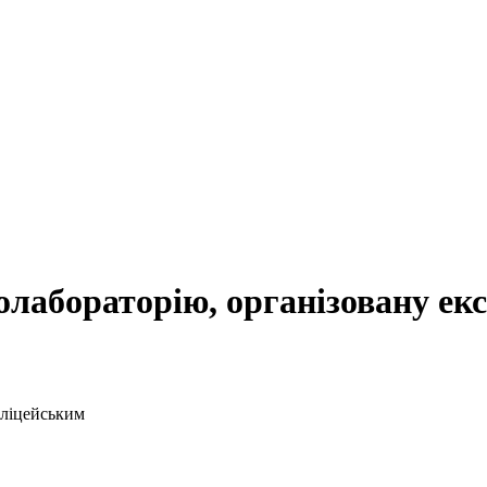
лабораторію, організовану ек