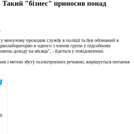
. Такий "бізнес" приносив понад
.
 у минулому проходив службу в поліції та був обізнаний в
нарколабораторію в одного з членів групи у підсобному
ивень доходу на місяць", - йдеться у повідомленні.
ання з метою збуту психотропних речовин, вирішується питання