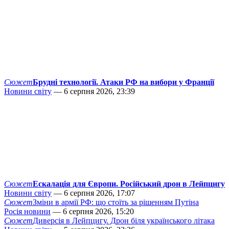
Сюжет
Брудні технології. Атаки РФ на вибори у Франції
Новини світу
— 6 серпня 2026, 23:39
Сюжет
Ескалація для Європи. Російський дрон в Лейпцигу
Новини світу
— 6 серпня 2026, 17:07
Сюжет
Зміни в армії РФ: що стоїть за рішенням Путіна
Росія новини
— 6 серпня 2026, 15:20
Сюжет
Диверсія в Лейпцигу. Дрон біля українського літака