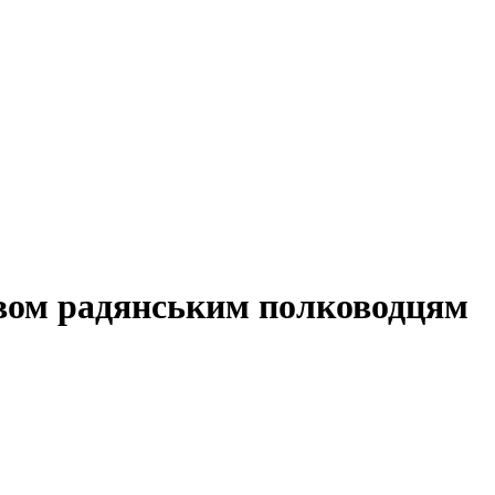
двом радянським полководцям