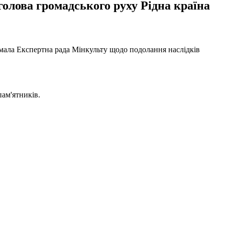
олова громадського руху Рідна країна
мала Експертна рада Мінкульту щодо подолання наслідків
ам'ятників.