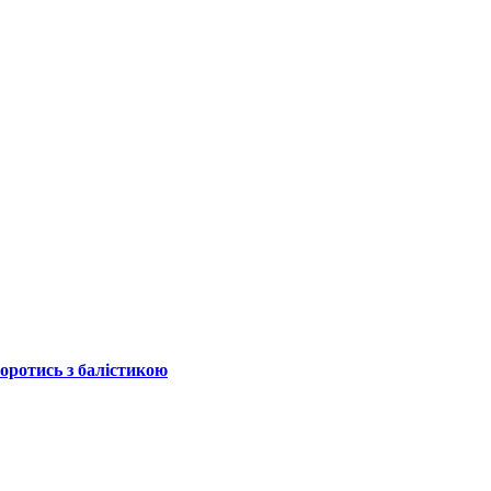
боротись з балістикою