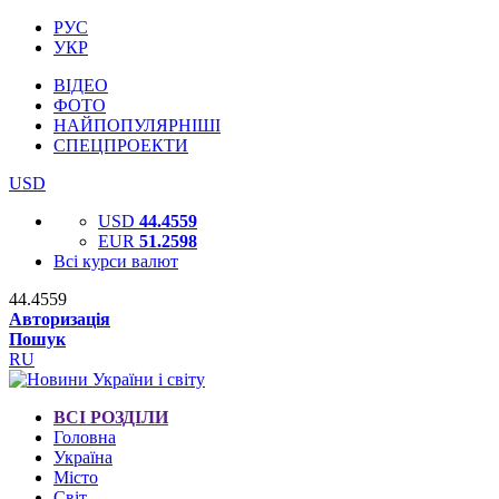
РУС
УКР
ВІДЕО
ФОТО
НАЙПОПУЛЯРНІШІ
СПЕЦПРОЕКТИ
USD
USD
44.4559
EUR
51.2598
Всі курси валют
44.4559
Авторизація
Пошук
RU
ВСІ РОЗДІЛИ
Головна
Україна
Місто
Світ