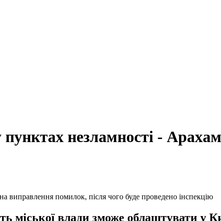
 пунктах незламності - Арахам
 на виправлення помилок, після чого буде проведено інспекцію
сть міської влади зможе облаштувати у К