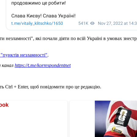
незламності", які почали діяти по всій Україні в умовах знестр
 "пунктів незламності"
.
ш канал
https://t.me/korrespondentnet
ь Ctrl + Enter, щоб повідомити про це редакцію.