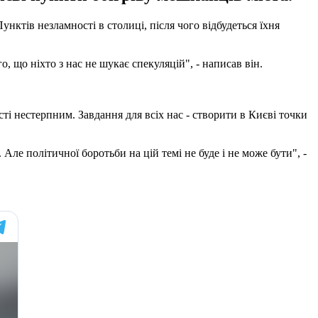
ктів незламності в столиці, після чого відбудеться їхня
, що ніхто з нас не шукає спекуляцій", - написав він.
ті нестерпним. Завдання для всіх нас - створити в Києві точки
Але політичної боротьби на цій темі не буде і не може бути", -