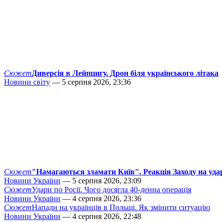
Сюжет
Диверсія в Лейпцигу. Дрон біля українського літака
Новини світу
— 5 серпня 2026, 23:36
Сюжет
"Намагаються зламати Київ". Реакція Заходу на уда
Новини України
— 5 серпня 2026, 23:09
Сюжет
Удари по Росії. Чого досягла 40-денна операція
Новини України
— 4 серпня 2026, 23:36
Сюжет
Напади на українців в Польщі. Як змінити ситуацію
Новини України
— 4 серпня 2026, 22:48