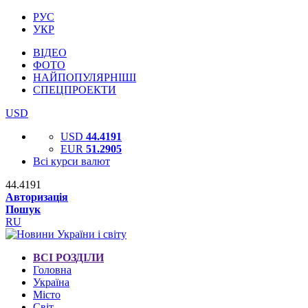
РУС
УКР
ВІДЕО
ФОТО
НАЙПОПУЛЯРНІШІ
СПЕЦПРОЕКТИ
USD
USD
44.4191
EUR
51.2905
Всі курси валют
44.4191
Авторизація
Пошук
RU
ВСІ РОЗДІЛИ
Головна
Україна
Місто
Світ