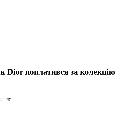
к Dior поплатився за колекцію