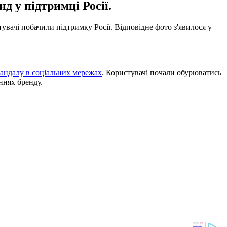
д у підтримці Росії.
увачі побачили підтримку Росії. Відповідне фото з'явилося у
андалу в соціальних мережах
. Користувачі почали обурюватись
ннях бренду.