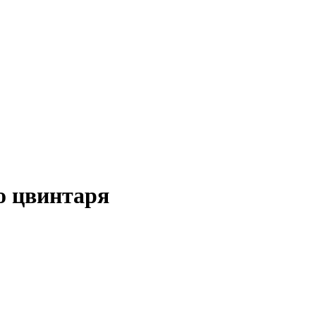
о цвинтаря