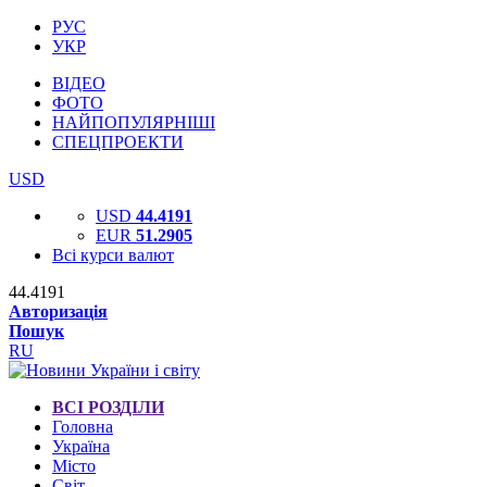
РУС
УКР
ВІДЕО
ФОТО
НАЙПОПУЛЯРНІШІ
СПЕЦПРОЕКТИ
USD
USD
44.4191
EUR
51.2905
Всі курси валют
44.4191
Авторизація
Пошук
RU
ВСІ РОЗДІЛИ
Головна
Україна
Місто
Світ