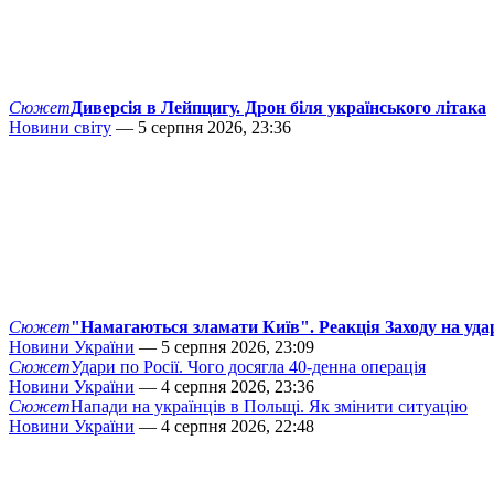
Сюжет
Диверсія в Лейпцигу. Дрон біля українського літака
Новини світу
— 5 серпня 2026, 23:36
Сюжет
"Намагаються зламати Київ". Реакція Заходу на уда
Новини України
— 5 серпня 2026, 23:09
Сюжет
Удари по Росії. Чого досягла 40-денна операція
Новини України
— 4 серпня 2026, 23:36
Сюжет
Напади на українців в Польщі. Як змінити ситуацію
Новини України
— 4 серпня 2026, 22:48