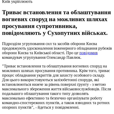
Київ укріплюють
Триває встановлення та облаштування
вогневих споруд на можливих шляхах
просування супротивника,
повідомляють у Сухопутних військах.
Підрозділи угруповання сил та засобів оборони Києва
продовжують удосконалення інженерного обладнання рубежів
оборони Києва та Київської області. Про це
повідомив
командувач угрупування Олександр Павлюк.
"Триває встановлення та облаштування вогневих споруд на
можливих шляхах просування противника. Крім того, триває
процес обладнання укриттів для захисту особового складу.
Для цього використовуються залізобетонні споруди, які
встановлюються нижче за рівень поверхні ґрунту - з метою
максимального збереження життя військовослужбовців. Після
подальшого облаштування такого типу дозволять
максимально ефективно та безпечно організувати роботу
командно-спостережних пунктів, а також взводних та ротних
опорних пунктів", - йдеться у повідомленні.