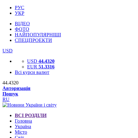
РУС
УКР
ВІДЕО
ФОТО
НАЙПОПУЛЯРНІШІ
СПЕЦПРОЕКТИ
USD
USD
44.4320
EUR
51.3316
Всі курси валют
44.4320
Авторизація
Пошук
RU
ВСІ РОЗДІЛИ
Головна
Україна
Місто
Світ