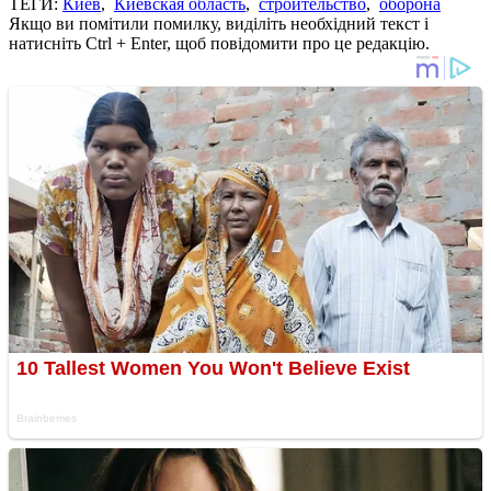
ТЕГИ:
Киев
,
Киевская область
,
строительство
,
оборона
Якщо ви помітили помилку, виділіть необхідний текст і
натисніть Ctrl + Enter, щоб повідомити про це редакцію.