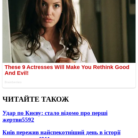
ЧИТАЙТЕ ТАКОЖ
Удар по Києву: стало відомо про перші
жертви
5592
Київ пережив найспекотніший день в історії