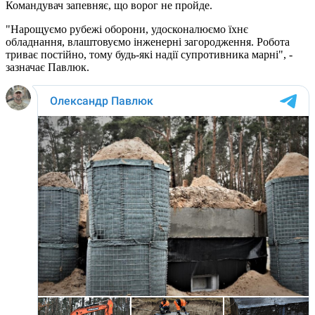
Командувач запевняє, що ворог не пройде.
"Нарощуємо рубежі оборони, удосконалюємо їхнє
обладнання, влаштовуємо інженерні загородження. Робота
триває постійно, тому будь-які надії супротивника марні", -
зазначає Павлюк.