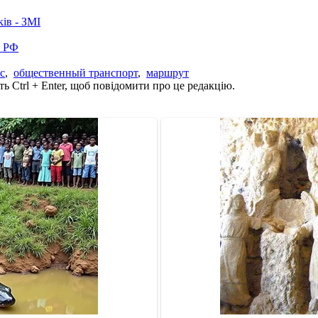
ків - ЗМІ
в РФ
с
,
общественный транспорт
,
маршрут
ь Ctrl + Enter, щоб повідомити про це редакцію.