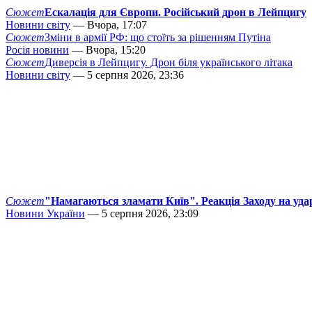
Сюжет
Ескалація для Європи. Російський дрон в Лейпцигу
Новини світу
— Вчора, 17:07
Сюжет
Зміни в армії РФ: що стоїть за рішенням Путіна
Росія новини
— Вчора, 15:20
Сюжет
Диверсія в Лейпцигу. Дрон біля українського літака
Новини світу
— 5 серпня 2026, 23:36
Сюжет
"Намагаються зламати Київ". Реакція Заходу на уда
Новини України
— 5 серпня 2026, 23:09