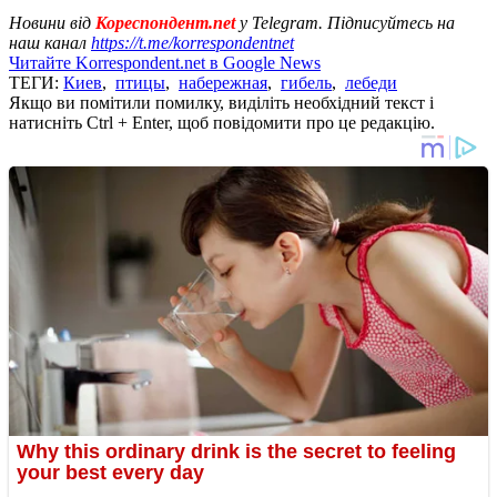
Новини від
Кореспондент.net
у Telegram. Підписуйтесь на
наш канал
https://t.me/korrespondentnet
Читайте Korrespondent.net в Google News
ТЕГИ:
Киев
,
птицы
,
набережная
,
гибель
,
лебеди
Якщо ви помітили помилку, виділіть необхідний текст і
натисніть Ctrl + Enter, щоб повідомити про це редакцію.