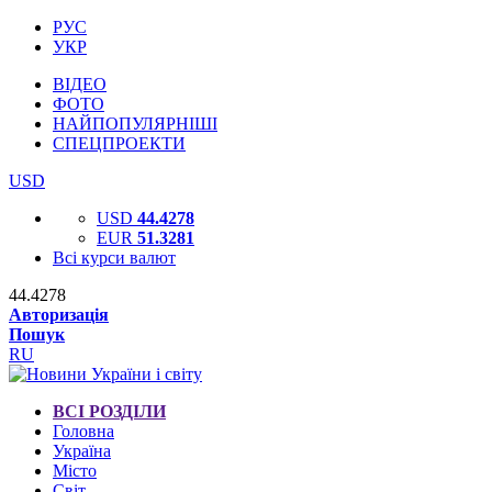
РУС
УКР
ВІДЕО
ФОТО
НАЙПОПУЛЯРНІШІ
СПЕЦПРОЕКТИ
USD
USD
44.4278
EUR
51.3281
Всі курси валют
44.4278
Авторизація
Пошук
RU
ВСІ РОЗДІЛИ
Головна
Україна
Місто
Світ