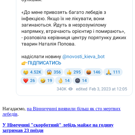
Нагадаємо,
на Вінниччині виявили більш як сто мертвих
лебедів
.
У Німеччині "скорботний" лебідь майже на годину
затримав 23 поїзди