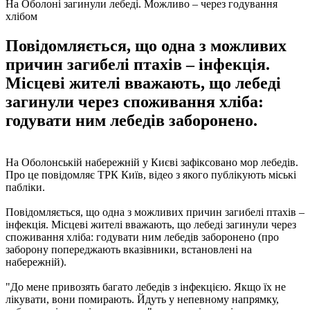
На Оболоні загинули лебеді. Можливо – через годування
хлібом
Повідомляється, що одна з можливих
причин загибелі птахів – інфекція.
Місцеві жителі вважають, що лебеді
загинули через споживання хліба:
годувати ним лебедів заборонено.
На Оболонській набережній у Києві зафіксовано мор лебедів.
Про це повідомляє ТРК Київ, відео з якого публікують міські
пабліки.
Повідомляється, що одна з можливих причин загибелі птахів –
інфекція. Місцеві жителі вважають, що лебеді загинули через
споживання хліба: годувати ним лебедів заборонено (про
заборону попереджають вказівники, встановлені на
набережній).
"До мене привозять багато лебедів з інфекцією. Якщо їх не
лікувати, вони помирають. Йдуть у непевному напрямку,