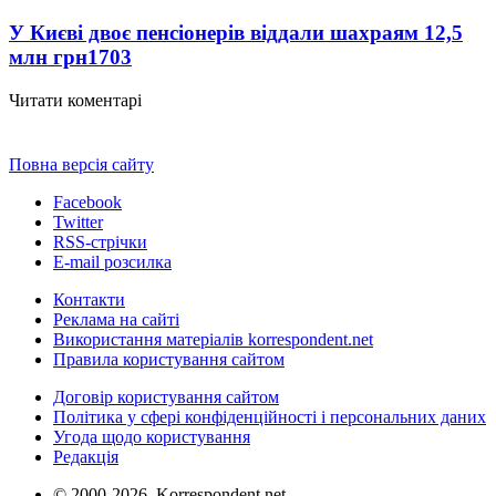
У Києві двоє пенсіонерів віддали шахраям 12,5
млн грн
1703
Читати коментарі
Повна версія сайту
Facebook
Twitter
RSS-стрічки
E-mail розсилка
Контакти
Реклама на сайті
Використання матеріалів korrespondent.net
Правила користування сайтом
Договір користування сайтом
Політика у сфері конфіденційності і персональних даних
Угода щодо користування
Редакція
© 2000-2026, Korrespondent.net