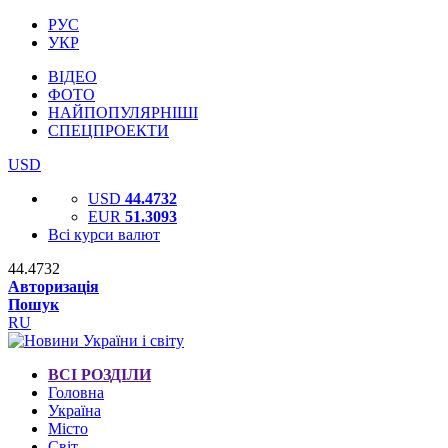
РУС
УКР
ВІДЕО
ФОТО
НАЙПОПУЛЯРНІШІ
СПЕЦПРОЕКТИ
USD
USD
44.4732
EUR
51.3093
Всі курси валют
44.4732
Авторизація
Пошук
RU
ВСІ РОЗДІЛИ
Головна
Україна
Місто
Світ