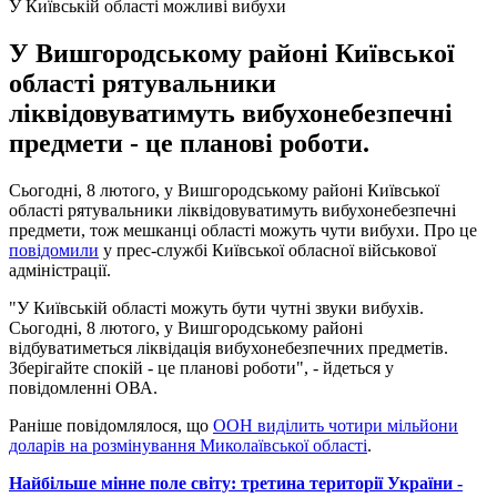
У Київській області можливі вибухи
У Вишгородському районі Київської
області рятувальники
ліквідовуватимуть вибухонебезпечні
предмети - це планові роботи.
Сьогодні, 8 лютого, у Вишгородському районі Київської
області рятувальники ліквідовуватимуть вибухонебезпечні
предмети, тож мешканці області можуть чути вибухи. Про це
повідомили
у прес-службі Київської обласної військової
адміністрації.
"У Київській області можуть бути чутні звуки вибухів.
Сьогодні, 8 лютого, у Вишгородському районі
відбуватиметься ліквідація вибухонебезпечних предметів.
Зберігайте спокій - це планові роботи", - йдеться у
повідомленні ОВА.
Раніше повідомлялося, що
ООН виділить чотири мільйони
доларів на розмінування Миколаївської області
.
Найбільше мінне поле світу: третина території України -