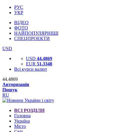
РУС
УКР
ВІДЕО
ФОТО
НАЙПОПУЛЯРНІШІ
СПЕЦПРОЕКТИ
USD
USD
44.4869
EUR
51.3348
Всі курси валют
44.4869
Авторизація
Пошук
RU
ВСІ РОЗДІЛИ
Головна
Україна
Місто
Світ