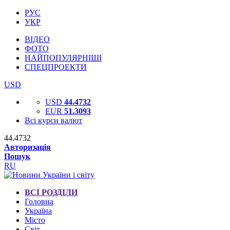
РУС
УКР
ВІДЕО
ФОТО
НАЙПОПУЛЯРНІШІ
СПЕЦПРОЕКТИ
USD
USD
44.4732
EUR
51.3093
Всі курси валют
44.4732
Авторизація
Пошук
RU
ВСІ РОЗДІЛИ
Головна
Україна
Місто
Світ