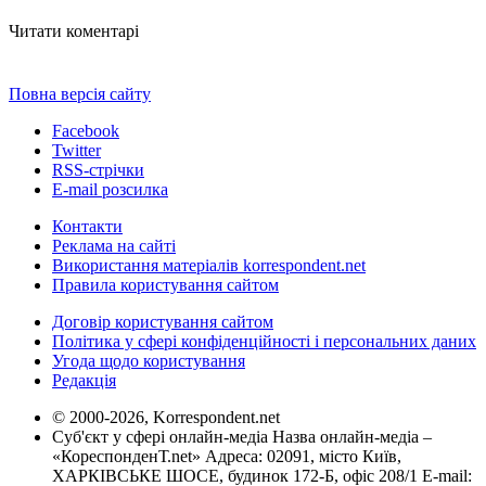
Читати коментарі
Повна версія сайту
Facebook
Twitter
RSS-стрічки
E-mail розсилка
Контакти
Реклама на сайті
Використання матеріалів korrespondent.net
Правила користування сайтом
Договір користування сайтом
Політика у сфері конфіденційності і персональних даних
Угода щодо користування
Редакція
© 2000-2026, Korrespondent.net
Суб'єкт у сфері онлайн-медіа Назва онлайн-медіа –
«КореспонденТ.net» Адреса: 02091, місто Київ,
ХАРКІВСЬКЕ ШОСЕ, будинок 172-Б, офіс 208/1 E-mail: