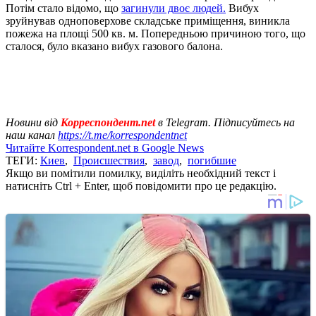
Потім стало відомо, що
загинули двоє людей.
Вибух
зруйнував одноповерхове складське приміщення, виникла
пожежа на площі 500 кв. м. Попередньою причиною того, що
сталося, було вказано вибух газового балона.
Новини від
Корреспондент.net
в Telegram. Підписуйтесь на
наш канал
https://t.me/korrespondentnet
Читайте Korrespondent.net в Google News
ТЕГИ:
Киев
,
Происшествия
,
завод
,
погибшие
Якщо ви помітили помилку, виділіть необхідний текст і
натисніть Ctrl + Enter, щоб повідомити про це редакцію.