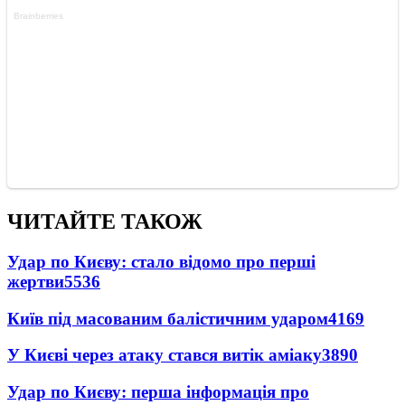
ЧИТАЙТЕ ТАКОЖ
Удар по Києву: стало відомо про перші
жертви
5536
Київ під масованим балістичним ударом
4169
У Києві через атаку стався витік аміаку
3890
Удар по Києву: перша інформація про