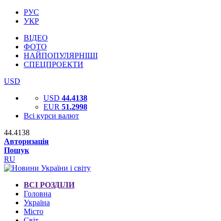
РУС
УКР
ВІДЕО
ФОТО
НАЙПОПУЛЯРНІШІ
СПЕЦПРОЕКТИ
USD
USD
44.4138
EUR
51.2998
Всі курси валют
44.4138
Авторизація
Пошук
RU
ВСІ РОЗДІЛИ
Головна
Україна
Місто
Світ