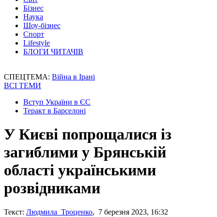
Бізнес
Наука
Шоу-бізнес
Спорт
Lifestyle
БЛОГИ ЧИТАЧІВ
СПЕЦТЕМА:
Війна в Ірані
ВСІ ТЕМИ
Вступ України в ЄС
Теракт в Барселоні
У Києві попрощалися із
загиблими у Брянській
області українськими
розвідниками
Текст:
Людмила Троценко
, 7 березня 2023, 16:32