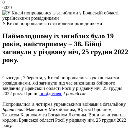
0
6029
У Києві попрощалися із загиблими розвідниками
Наймолодшому із загиблих було 19
років, найстаршому – 38. Бійці
загинули у різдвяну ніч, 25 грудня 2022
року.
Сьогодні, 7 березня, у Києві попрощалися з українськими
розвідниками, які загинули під час виконання бойового
завдання у Брянській області Росії у різдвяну ніч, 25 грудня
2022 року. Про це
повідомляє
Громадське.
Попрощалися із чотирма українськими воїнами з батальйону
Братство:
Максимом Михайловим, Юрієм Горовцем,
Тарасом Карпюком та Богданом Ляговим. Вони загинули на
кордоні Брянської області Росії у різдвяну ніч, 25 грудня 2022
року.