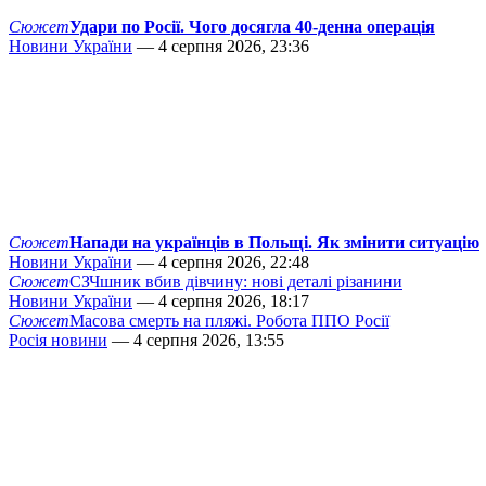
Сюжет
Удари по Росії. Чого досягла 40-денна операція
Новини України
— 4 серпня 2026, 23:36
Сюжет
Напади на українців в Польщі. Як змінити ситуацію
Новини України
— 4 серпня 2026, 22:48
Сюжет
СЗЧшник вбив дівчину: нові деталі різанини
Новини України
— 4 серпня 2026, 18:17
Сюжет
Масова смерть на пляжі. Робота ППО Росії
Росія новини
— 4 серпня 2026, 13:55