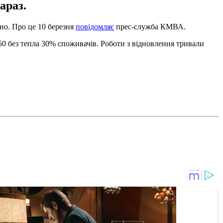
араз.
но. Про це 10 березня
повідомляє
прес-служба КМВА.
50 без тепла 30% споживачів. Роботи з відновлення тривали