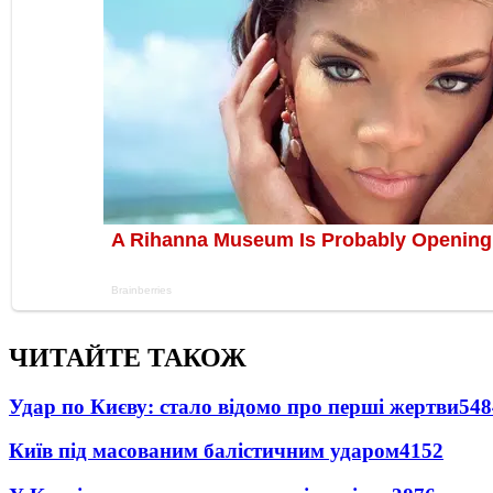
ЧИТАЙТЕ ТАКОЖ
Удар по Києву: стало відомо про перші жертви
548
Київ під масованим балістичним ударом
4152