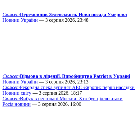
Сюжет
Перемовник Зеленського. Нова посада Умерова
Новини України
— 3 серпня 2026, 23:48
Сюжет
Відмова в ліцензії. Виробництво Patriot в Україні
Новини України
— 3 серпня 2026, 23:13
Сюжет
Рекордна спека зупиняє АЕС Європи: перші наслідки
Новини світу
— 3 серпня 2026, 18:17
Сюжет
Вибух в ресторані Москви. Хто був ціллю атаки
Росія новини
— 3 серпня 2026, 16:00