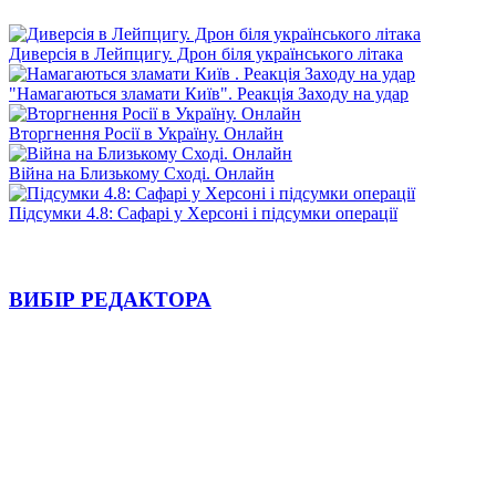
Диверсія в Лейпцигу. Дрон біля українського літака
"Намагаються зламати Київ". Реакція Заходу на удар
Вторгнення Росії в Україну. Онлайн
Війна на Близькому Сході. Онлайн
Підсумки 4.8: Сафарі у Херсоні і підсумки операції
ВИБІР РЕДАКТОРА