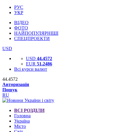
РУС
УКР
ВІДЕО
ФОТО
НАЙПОПУЛЯРНІШІ
СПЕЦПРОЕКТИ
USD
USD
44.4572
EUR
51.2486
Всі курси валют
44.4572
Авторизація
Пошук
RU
ВСІ РОЗДІЛИ
Головна
Україна
Місто
Світ