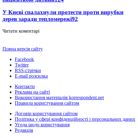
У Києві спалахнули протести проти вирубки
дерев заради тепломережі
92
Читати коментарі
Повна версія сайту
Facebook
Twitter
RSS-стрічки
E-mail розсилка
Контакти
Реклама на сайті
Використання матеріалів korrespondent.net
Правила користування сайтом
Договір користування сайтом
Політика у сфері конфіденційності і персональних даних
Угода щодо користування
Редакція