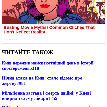
ЧИТАЙТЕ ТАКОЖ
Київ пережив найспекотніший день в історії
спостережень
5318
Нічна атака на Київ: стало відомо про
жертву
3981
Мільйонна застава і смерть двійні: у Києві
викрили схему лікаря
1859