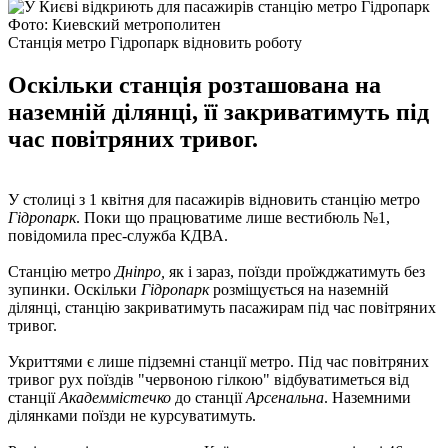
Фото: Киевский метрополитен
Станція метро Гідропарк відновить роботу
Оскільки станція розташована на
наземній ділянці, її закриватимуть під
час повітряних тривог.
У столиці з 1 квітня для пасажирів відновить станцію метро
Гідропарк
. Поки що працюватиме лише вестибюль №1,
повідомила прес-служба КДВА.
Станцію метро
Дніпро,
як і зараз, поїзди проїжджатимуть без
зупинки. Оскільки
Гідропарк
розміщується на наземній
ділянці, станцію закриватимуть пасажирам під час повітряних
тривог.
Укриттями є лише підземні станції метро. Під час повітряних
тривог рух поїздів "червоною гілкою" відбуватиметься від
станції
Академмістечко
до станції
Арсенальна
. Наземними
ділянками поїзди не курсуватимуть.