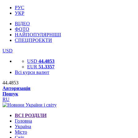
РУС
УКР
ВІДЕО
ФОТО
НАЙПОПУЛЯРНІШІ
СПЕЦПРОЕКТИ
USD
USD
44.4853
EUR
51.3357
Всі курси валют
44.4853
Авторизація
Пошук
RU
ВСІ РОЗДІЛИ
Головна
Україна
Місто
Світ