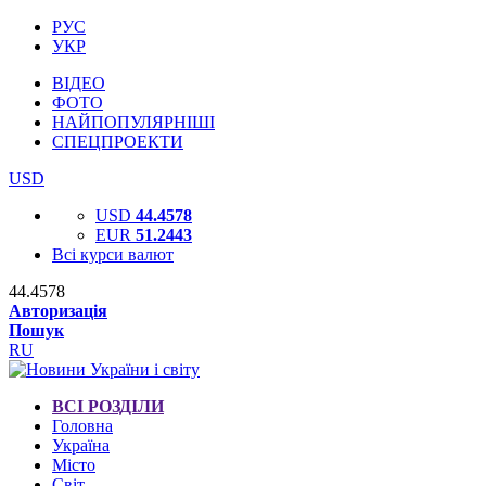
РУС
УКР
ВІДЕО
ФОТО
НАЙПОПУЛЯРНІШІ
СПЕЦПРОЕКТИ
USD
USD
44.4578
EUR
51.2443
Всі курси валют
44.4578
Авторизація
Пошук
RU
ВСІ РОЗДІЛИ
Головна
Україна
Місто
Світ