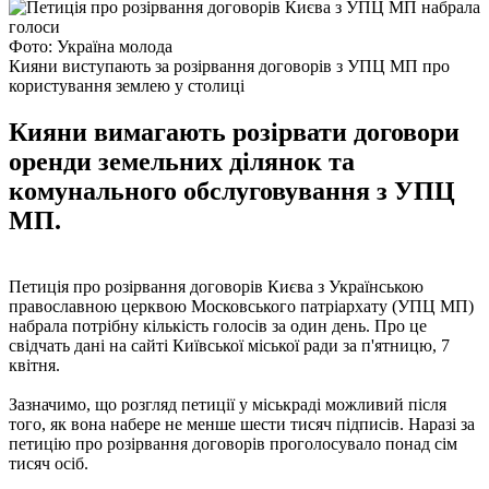
Фото: Україна молода
Кияни виступають за розірвання договорів з УПЦ МП про
користування землею у столиці
Кияни вимагають розірвати договори
оренди земельних ділянок та
комунального обслуговування з УПЦ
МП.
Петиція про розірвання договорів Києва з Українською
православною церквою Московського патріархату (УПЦ МП)
набрала потрібну кількість голосів за один день. Про це
свідчать дані на сайті Київської міської ради за п'ятницю, 7
квітня.
Зазначимо, що розгляд петиції у міськраді можливий після
того, як вона набере не менше шести тисяч підписів. Наразі за
петицію про розірвання договорів проголосувало понад сім
тисяч осіб.