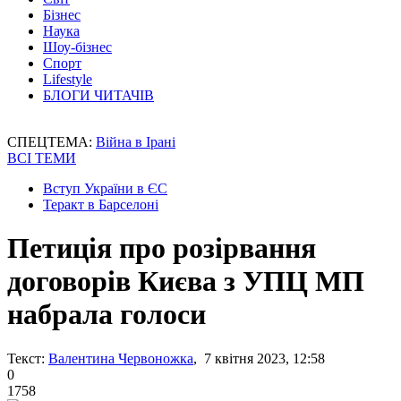
Бізнес
Наука
Шоу-бізнес
Спорт
Lifestyle
БЛОГИ ЧИТАЧІВ
СПЕЦТЕМА:
Війна в Ірані
ВСІ ТЕМИ
Вступ України в ЄС
Теракт в Барселоні
Петиція про розірвання
договорів Києва з УПЦ МП
набрала голоси
Текст:
Валентина Червоножка
, 7 квітня 2023, 12:58
0
1758