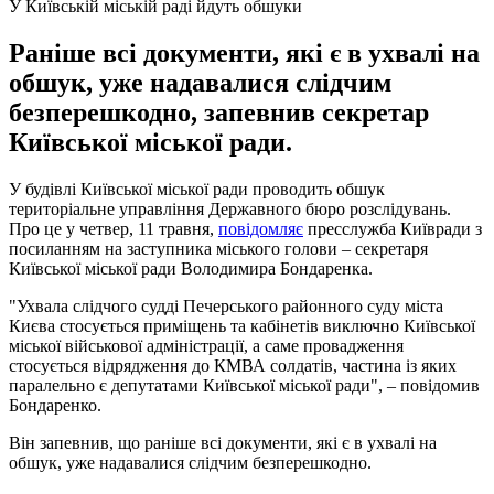
У Київській міській раді йдуть обшуки
Раніше всі документи, які є в ухвалі на
обшук, уже надавалися слідчим
безперешкодно, запевнив секретар
Київської міської ради.
У будівлі Київської міської ради проводить обшук
територіальне управління Державного бюро розслідувань.
Про це у четвер, 11 травня,
повідомляє
пресслужба Київради з
посиланням на заступника міського голови – секретаря
Київської міської ради Володимира Бондаренка.
"Ухвала слідчого судді Печерського районного суду міста
Києва стосується приміщень та кабінетів виключно Київської
міської військової адміністрації, а саме провадження
стосується відрядження до КМВА солдатів, частина із яких
паралельно є депутатами Київської міської ради", – повідомив
Бондаренко.
Він запевнив, що раніше всі документи, які є в ухвалі на
обшук, уже надавалися слідчим безперешкодно.