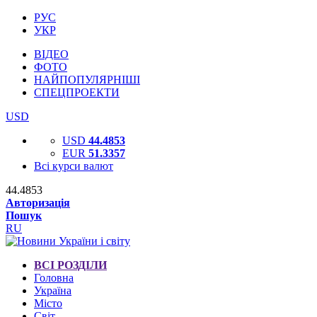
РУС
УКР
ВІДЕО
ФОТО
НАЙПОПУЛЯРНІШІ
СПЕЦПРОЕКТИ
USD
USD
44.4853
EUR
51.3357
Всі курси валют
44.4853
Авторизація
Пошук
RU
ВСІ РОЗДІЛИ
Головна
Україна
Місто
Світ