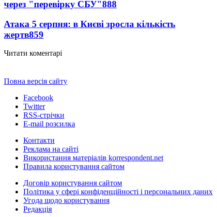
через "перевірку СБУ"
888
Атака 5 серпня: в Києві зросла кількість
жертв
859
Читати коментарі
Повна версія сайту
Facebook
Twitter
RSS-стрічки
E-mail розсилка
Контакти
Реклама на сайті
Використання матеріалів korrespondent.net
Правила користування сайтом
Договір користування сайтом
Політика у сфері конфіденційності і персональних даних
Угода щодо користування
Редакція