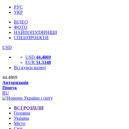
РУС
УКР
ВІДЕО
ФОТО
НАЙПОПУЛЯРНІШІ
СПЕЦПРОЕКТИ
USD
USD
44.4869
EUR
51.3348
Всі курси валют
44.4869
Авторизація
Пошук
RU
ВСІ РОЗДІЛИ
Головна
Україна
Місто
Світ