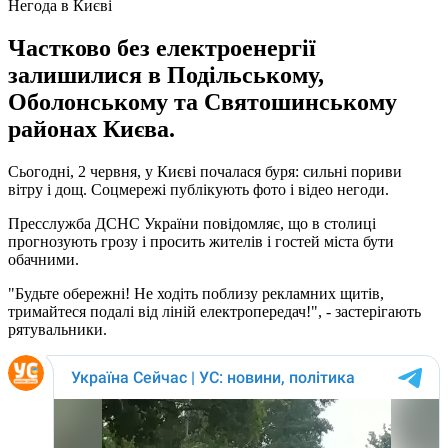
Негода в Києві
Частково без електроенергії
залишилися в Подільському,
Оболонському та Святошинському
районах Києва.
Сьогодні, 2 червня, у Києві почалася буря: сильні пориви
вітру і дощ. Соцмережі публікують фото і відео негоди.
Пресслужба ДСНС України повідомляє, що в столиці
прогнозують грозу і просить жителів і гостей міста бути
обачними.
"Будьте обережні! Не ходіть поблизу рекламних щитів,
тримайтеся подалі від ліній електропередач!", - застерігають
рятувальники.