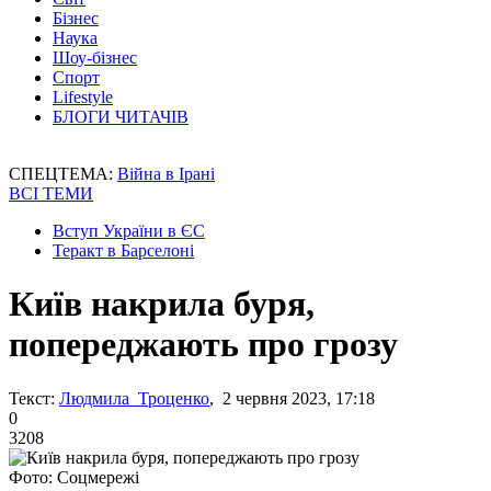
Бізнес
Наука
Шоу-бізнес
Спорт
Lifestyle
БЛОГИ ЧИТАЧІВ
СПЕЦТЕМА:
Війна в Ірані
ВСІ ТЕМИ
Вступ України в ЄС
Теракт в Барселоні
Київ накрила буря,
попереджають про грозу
Текст:
Людмила Троценко
, 2 червня 2023, 17:18
0
3208
Фото: Соцмережі