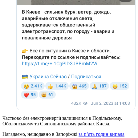
Частково без електроенергії залишилися в Подільському,
Оболонському та Святошинському районах Києва.
Нагадаємо, нещодавно в Запоріжжі
за п’ять годин випала