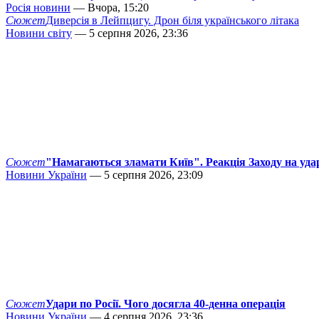
Росія новини
— Вчора, 15:20
Сюжет
Диверсія в Лейпцигу. Дрон біля українського літака
Новини світу
— 5 серпня 2026, 23:36
Сюжет
"Намагаються зламати Київ". Реакція Заходу на уда
Новини України
— 5 серпня 2026, 23:09
Сюжет
Удари по Росії. Чого досягла 40-денна операція
Новини України
— 4 серпня 2026, 23:36