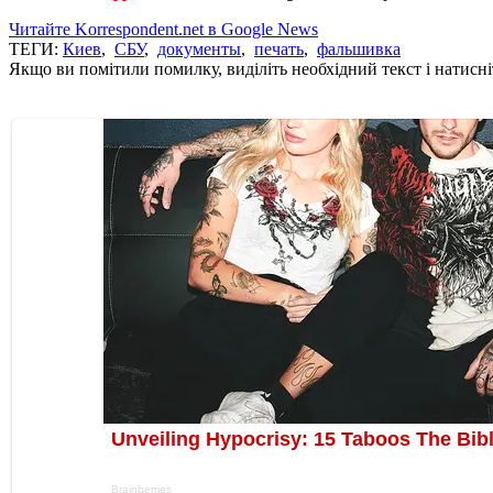
Читайте Korrespondent.net в Google News
ТЕГИ:
Киев
,
СБУ
,
документы
,
печать
,
фальшивка
Якщо ви помітили помилку, виділіть необхідний текст і натисніт