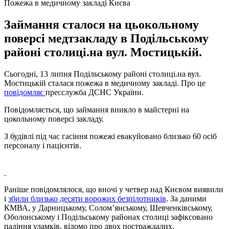
Пожежа в медичному закладі Києва
Займання сталося на цьокольному
поверсі медтзакладу в Подільському
районі столиці.на вул. Мостицькій.
Сьогодні, 13 липня Подільському районі столиці.на вул.
Мостицькій сталася пожежа в медичному закладі. Про це
повідомляє
пресслужба ДСНС України.
Повідомляється, що займання вникло в майстерні на
цокольному поверсі закладу.
З будівлі під час гасіння пожежі евакуйовано близько 60 осіб
персоналу і пацієнтів.
Раніше повідомлялося, що вночі у четвер над Києвом виявили
і
збили близько десяти ворожих безпілотників
. За даними
КМВА, у Дарницькому, Соломʼянському, Шевченківському,
Оболонському і Подільському районах столиці зафіксовано
падіння уламків, відомо про двох постраждалих.