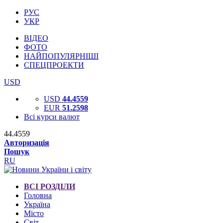
РУС
УКР
ВІДЕО
ФОТО
НАЙПОПУЛЯРНІШІ
СПЕЦПРОЕКТИ
USD
USD
44.4559
EUR
51.2598
Всі курси валют
44.4559
Авторизація
Пошук
RU
ВСІ РОЗДІЛИ
Головна
Україна
Місто
Світ