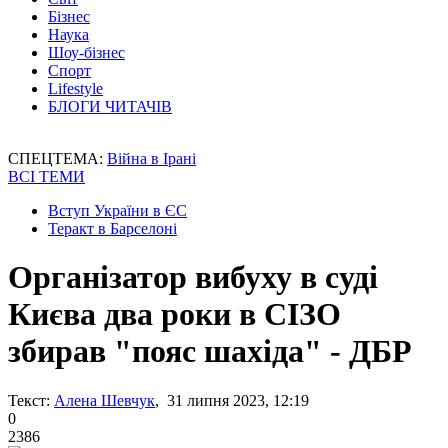
Бізнес
Наука
Шоу-бізнес
Спорт
Lifestyle
БЛОГИ ЧИТАЧІВ
СПЕЦТЕМА:
Війна в Ірані
ВСІ ТЕМИ
Вступ України в ЄС
Теракт в Барселоні
Організатор вибуху в суді
Києва два роки в СІЗО
збирав "пояс шахіда" - ДБР
Текст:
Алена Шевчук
, 31 липня 2023, 12:19
0
2386