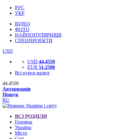
РУС
УКР
ВІДЕО
ФОТО
НАЙПОПУЛЯРНІШІ
СПЕЦПРОЕКТИ
USD
USD
44.4559
EUR
51.2598
Всі курси валют
44.4559
Авторизація
Пошук
RU
ВСІ РОЗДІЛИ
Головна
Україна
Місто
Світ