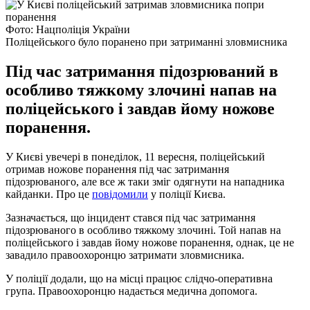
Фото: Нацполіція України
Поліцейського було поранено при затриманні зловмисника
Під час затримання підозрюваний в
особливо тяжкому злочині напав на
поліцейського і завдав йому ножове
поранення.
У Києві увечері в понеділок, 11 вересня, поліцейський
отримав ножове поранення під час затримання
підозрюваного, але все ж таки зміг одягнути на нападника
кайданки. Про це
повідомили
у поліції Києва.
Зазначається, що інцидент стався під час затримання
підозрюваного в особливо тяжкому злочині. Той напав на
поліцейського і завдав йому ножове поранення, однак, це не
завадило правоохоронцю затримати зловмисника.
У поліції додали, що на місці працює слідчо-оперативна
група. Правоохоронцю надається медична допомога.