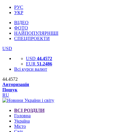
РУС
УКР
ВІДЕО
ФОТО
НАЙПОПУЛЯРНІШІ
СПЕЦПРОЕКТИ
USD
USD
44.4572
EUR
51.2486
Всі курси валют
44.4572
Авторизація
Пошук
RU
ВСІ РОЗДІЛИ
Головна
Україна
Місто
Світ