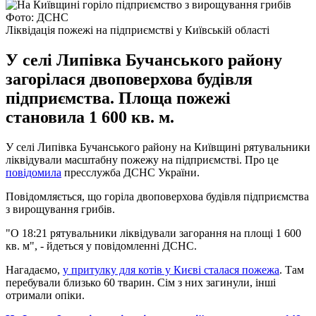
Фото: ДСНС
Ліквідація пожежі на підприємстві у Київській області
У селі Липівка Бучанського району
загорілася двоповерхова будівля
підприємства. Площа пожежі
становила 1 600 кв. м.
У селі Липівка Бучанського району на Київщині рятувальники
ліквідували масштабну пожежу на підприємстві. Про це
повідомила
пресслужба ДСНС України.
Повідомляється, що горіла двоповерхова будівля підприємства
з вирощування грибів.
"О 18:21 рятувальники ліквідували загорання на площі 1 600
кв. м", - йдеться у повідомленні ДСНС.
Нагадаємо,
у притулку для котів у Києві сталася пожежа
. Там
перебували близько 60 тварин. Сім з них загинули, інші
отримали опіки.