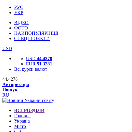
РУС
УКР
ВІДЕО
ФОТО
НАЙПОПУЛЯРНІШІ
СПЕЦПРОЕКТИ
USD
USD
44.4278
EUR
51.3281
Всі курси валют
44.4278
Авторизація
Пошук
RU
ВСІ РОЗДІЛИ
Головна
Україна
Місто
Світ