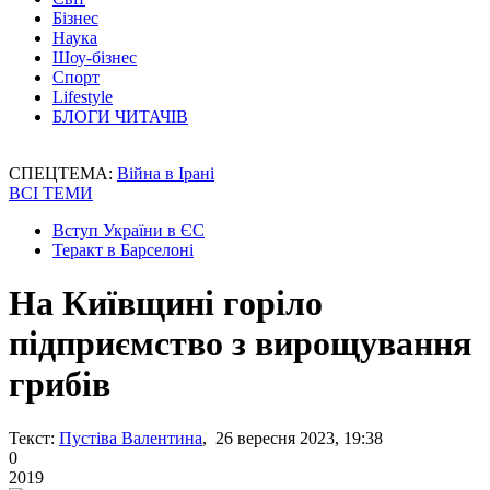
Бізнес
Наука
Шоу-бізнес
Спорт
Lifestyle
БЛОГИ ЧИТАЧІВ
СПЕЦТЕМА:
Війна в Ірані
ВСІ ТЕМИ
Вступ України в ЄС
Теракт в Барселоні
На Київщині горіло
підприємство з вирощування
грибів
Текст:
Пустіва Валентина
, 26 вересня 2023, 19:38
0
2019