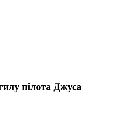
гилу пілота Джуса