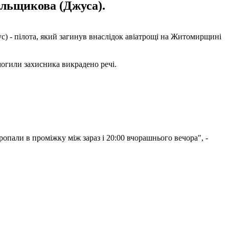
ільщикова (Джуса).
) - пілота, який загинув внаслідок авіатрощі на Житомирщині
могили захисника викрадено речі.
ропали в проміжку між зараз і 20:00 вчорашнього вечора", -