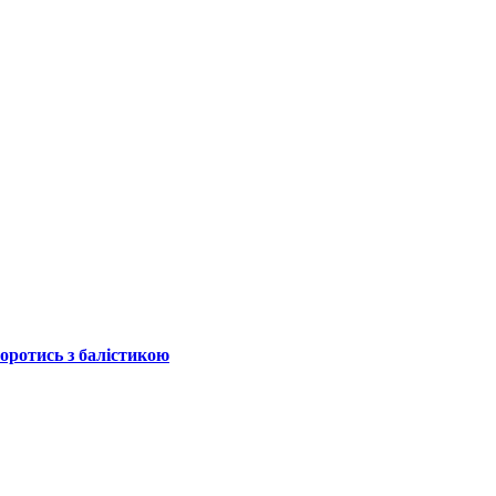
боротись з балістикою