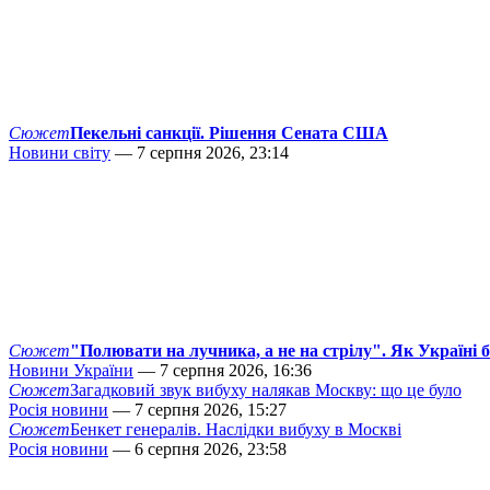
Сюжет
Пекельні санкції. Рішення Сената США
Новини світу
— 7 серпня 2026, 23:14
Сюжет
"Полювати на лучника, а не на стрілу". Як Україні 
Новини України
— 7 серпня 2026, 16:36
Сюжет
Загадковий звук вибуху налякав Москву: що це було
Росія новини
— 7 серпня 2026, 15:27
Сюжет
Бенкет генералів. Наслідки вибуху в Москві
Росія новини
— 6 серпня 2026, 23:58