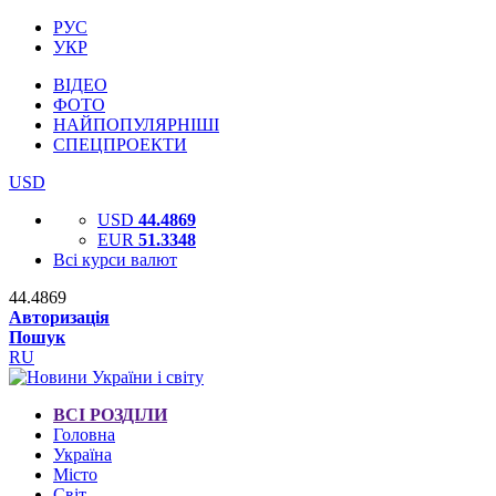
РУС
УКР
ВІДЕО
ФОТО
НАЙПОПУЛЯРНІШІ
СПЕЦПРОЕКТИ
USD
USD
44.4869
EUR
51.3348
Всі курси валют
44.4869
Авторизація
Пошук
RU
ВСІ РОЗДІЛИ
Головна
Україна
Місто
Світ