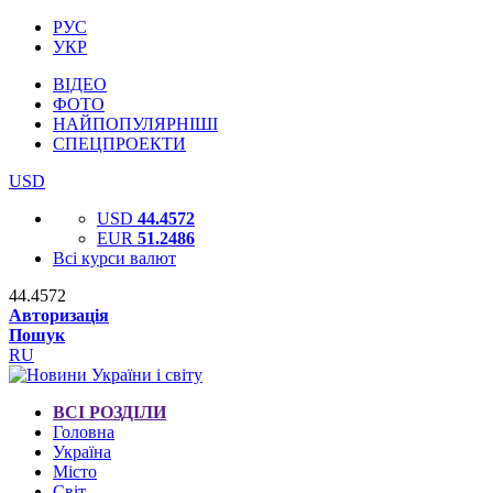
РУС
УКР
ВІДЕО
ФОТО
НАЙПОПУЛЯРНІШІ
СПЕЦПРОЕКТИ
USD
USD
44.4572
EUR
51.2486
Всі курси валют
44.4572
Авторизація
Пошук
RU
ВСІ РОЗДІЛИ
Головна
Україна
Місто
Світ