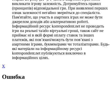
викликати ігрову залежність. Дотримуйтесь правил
(принципів) відповідальної гри. При виявленні перших
ознак залежності негайно зверніться до спеціаліста.
Пам'ятайте, що участь в азартних іграх не може бути
джерелом доходів або альтернативою роботі.
Інформаційний ресурс korrespondent.net не проводить
ігри на реальні та/або віртуальні гроші, також сайт не
приймає ні в якій формі оплату ставок та інших
платежів, які пов’язані/можуть бути пов’язані з
азартними іграми, букмекерами чи тоталізаторами. Будь-
які матеріали на інформаційному ресурсі
korrespondent.net публікуються виключно в
інформаційних цілях.
X
Ошибка