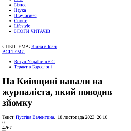
Бізнес
Наука
Шоу-бізнес
Спорт
Lifestyle
БЛОГИ ЧИТАЧІВ
СПЕЦТЕМА:
Війна в Ірані
ВСІ ТЕМИ
Вступ України в ЄС
Теракт в Барселоні
На Київщині напали на
журналіста, який поводив
зйомку
Текст:
Пустіва Валентина
, 18 листопада 2023, 20:10
0
4267