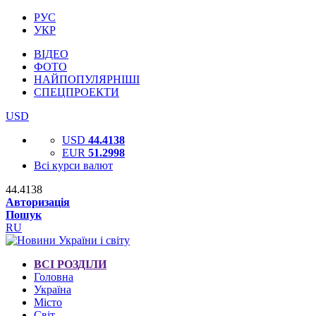
РУС
УКР
ВІДЕО
ФОТО
НАЙПОПУЛЯРНІШІ
СПЕЦПРОЕКТИ
USD
USD
44.4138
EUR
51.2998
Всі курси валют
44.4138
Авторизація
Пошук
RU
ВСІ РОЗДІЛИ
Головна
Україна
Місто
Світ