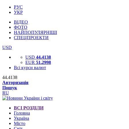
РУС
УКР
ВІДЕО
ФОТО
НАЙПОПУЛЯРНІШІ
СПЕЦПРОЕКТИ
USD
USD
44.4138
EUR
51.2998
Всі курси валют
44.4138
Авторизація
Пошук
RU
ВСІ РОЗДІЛИ
Головна
Україна
Місто
Світ