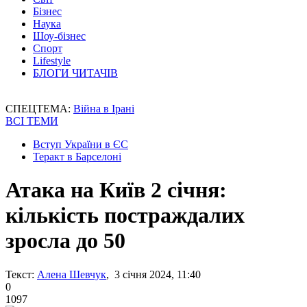
Бізнес
Наука
Шоу-бізнес
Спорт
Lifestyle
БЛОГИ ЧИТАЧІВ
СПЕЦТЕМА:
Війна в Ірані
ВСІ ТЕМИ
Вступ України в ЄС
Теракт в Барселоні
Атака на Київ 2 січня:
кількість постраждалих
зросла до 50
Текст:
Алена Шевчук
, 3 січня 2024, 11:40
0
1097