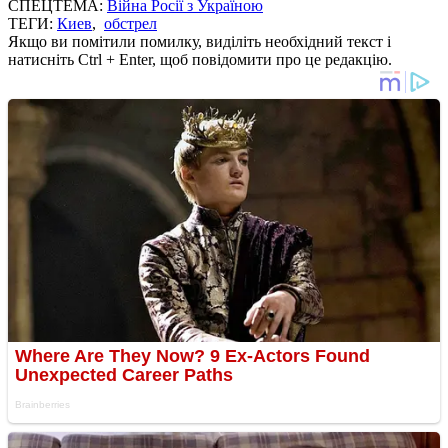
СПЕЦТЕМА:
Війна Росії з Україною
ТЕГИ:
Киев
,
обстрел
Якщо ви помітили помилку, виділіть необхідний текст і
натисніть Ctrl + Enter, щоб повідомити про це редакцію.