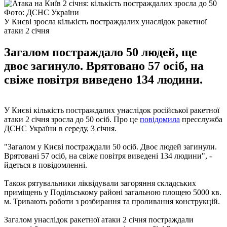
Фото: ДСНС України
У Києві зросла кількість постраждалих унаслідок ракетної
атаки 2 січня
Загалом постраждало 50 людей, ще
двоє загинуло. Врятовано 57 осіб, на
свіже повітря виведено 134 людини.
У Києві кількість постраждалих унаслідок російської ракетної
атаки 2 січня зросла до 50 осіб. Про це
повідомила
пресслужба
ДСНС України в середу, 3 січня.
"Загалом у Києві постраждали 50 осіб. Двоє людей загинули.
Врятовані 57 осіб, на свіже повітря виведені 134 людини", -
йдеться в повідомленні.
Також рятувальники ліквідували загоряння складських
приміщень у Подільському районі загальною площею 5000 кв.
м. Тривають роботи з розбирання та проливання конструкцій.
Загалом унаслідок ракетної атаки 2 січня постраждали