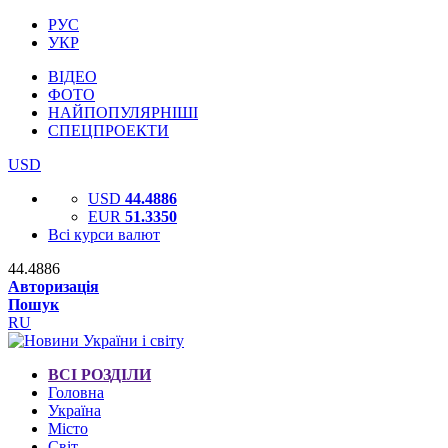
РУС
УКР
ВІДЕО
ФОТО
НАЙПОПУЛЯРНІШІ
СПЕЦПРОЕКТИ
USD
USD
44.4886
EUR
51.3350
Всі курси валют
44.4886
Авторизація
Пошук
RU
ВСІ РОЗДІЛИ
Головна
Україна
Місто
Світ