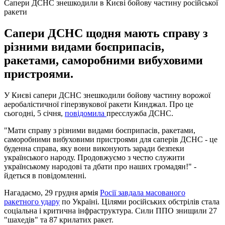
Сапери ДСНС знешкодили в Києві бойову частину російської
ракети
Сапери ДСНС щодня мають справу з
різними видами боєприпасів,
ракетами, саморобними вибуховими
пристроями.
У Києві сапери ДСНС знешкодили бойову частину ворожої
аеробалістичної гіперзвукової ракети Кинджал. Про це
сьогодні, 5 січня,
повідомила
пресслужба ДСНС.
"Мати справу з різними видами боєприпасів, ракетами,
саморобними вибуховими пристроями для саперів ДСНС - це
буденна справа, яку вони виконують заради безпеки
українського народу. Продовжуємо з честю служити
українському народові та дбати про наших громадян!" -
йдеться в повідомленні.
Нагадаємо, 29 грудня армія
Росії завдала масованого
ракетного удару
по Україні. Цілями російських обстрілів стала
соціальна і критична інфраструктура. Сили ППО знищили 27
"шахедів" та 87 крилатих ракет.