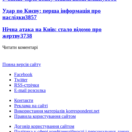
Удар по Києву: перша інформація про
наслідки
3857
Нічна атака на Київ: стало відомо про
жертву
3738
Читати коментарі
Повна версія сайту
Facebook
Twitter
RSS-стрічки
E-mail розсилка
Контакти
Реклама на сайті
Використання матеріалів korrespondent.net
Правила користування сайтом
Договір користування сайтом
Політика у сфері конфіденційності і персональних даних