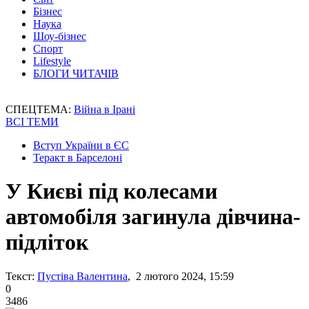
Бізнес
Наука
Шоу-бізнес
Спорт
Lifestyle
БЛОГИ ЧИТАЧІВ
СПЕЦТЕМА:
Війна в Ірані
ВСІ ТЕМИ
Вступ України в ЄС
Теракт в Барселоні
У Києві під колесами
автомобіля загинула дівчина-
підліток
Текст:
Пустіва Валентина
, 2 лютого 2024, 15:59
0
3486