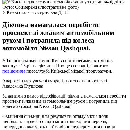
Фото: Соцмережі (ілюстративне фото)
У Києві сталася смертельна ДТП
Дівчина намагалася перебігти
проспект зі жвавим автомобільним
рухом і потрапила під колеса
автомобіля Nissan Qashquai.
У Голосіївському районі Києва під колесами автомобіля
загинула 15-річна дівчина. Про це сьогодні, 2 лютого,
повідомила
пресслужба Київської міської прокуратури.
Аварія сталася увечері вчора, 1 лютого, на проспекті
Академіка Глушкова.
За даними з камер відеофіксації, дівчина намагалася перебігти
проспект зі жвавим автомобільним рухом і потрапила під
колеса автомобіля Nissan Qashquai.
Свідчення очевидців та результати огляду місця події,
неподалік від якого є підземний пішохідний перехід,
попередньо вказують на ймовірне недотримання правил