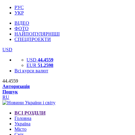
РУС
УКР
ВІДЕО
ФОТО
НАЙПОПУЛЯРНІШІ
СПЕЦПРОЕКТИ
USD
USD
44.4559
EUR
51.2598
Всі курси валют
44.4559
Авторизація
Пошук
RU
ВСІ РОЗДІЛИ
Головна
Україна
Місто
Світ