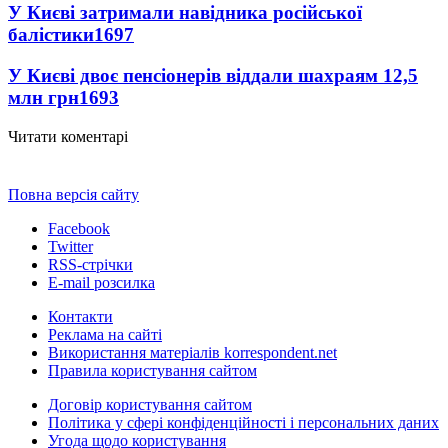
У Києві затримали навідника російської
балістики
1697
У Києві двоє пенсіонерів віддали шахраям 12,5
млн грн
1693
Читати коментарі
Повна версія сайту
Facebook
Twitter
RSS-стрічки
E-mail розсилка
Контакти
Реклама на сайті
Використання матеріалів korrespondent.net
Правила користування сайтом
Договір користування сайтом
Політика у сфері конфіденційності і персональних даних
Угода щодо користування