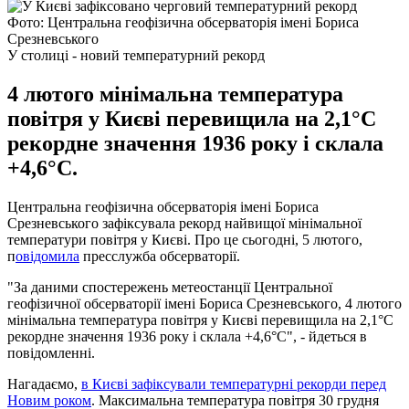
Фото: Центральна геофізична обсерваторія імені Бориса
Срезневського
У столиці - новий температурний рекорд
4 лютого мінімальна температура
повітря у Києві перевищила на 2,1°С
рекордне значення 1936 року і склала
+4,6°С.
Центральна геофізична обсерваторія імені Бориса
Срезневського зафіксувала рекорд найвищої мінімальної
температури повітря у Києві. Про це сьогодні, 5 лютого,
п
овідомила
пресслужба обсерваторії.
"За даними спостережень метеостанції Центральної
геофізичної обсерваторії імені Бориса Срезневського, 4 лютого
мінімальна температура повітря у Києві перевищила на 2,1°С
рекордне значення 1936 року і склала +4,6°С", - йдеться в
повідомленні.
Нагадаємо,
в Києві зафіксували температурні рекорди перед
Новим роком
. Максимальна температура повітря 30 грудня