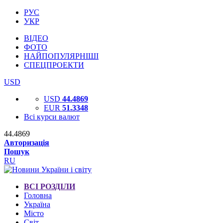
РУС
УКР
ВІДЕО
ФОТО
НАЙПОПУЛЯРНІШІ
СПЕЦПРОЕКТИ
USD
USD
44.4869
EUR
51.3348
Всі курси валют
44.4869
Авторизація
Пошук
RU
ВСІ РОЗДІЛИ
Головна
Україна
Місто
Світ