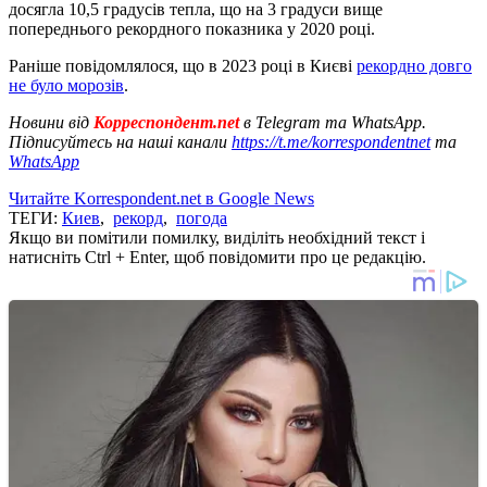
досягла 10,5 градусів тепла, що на 3 градуси вище
попереднього рекордного показника у 2020 році.
Раніше повідомлялося, що в 2023 році в Києві
рекордно довго
не було морозів
.
Новини від
Корреспондент.net
в Telegram та WhatsApp.
Підписуйтесь на наші канали
https://t.me/korrespondentnet
та
WhatsApp
Читайте Korrespondent.net в Google News
ТЕГИ:
Киев
,
рекорд
,
погода
Якщо ви помітили помилку, виділіть необхідний текст і
натисніть Ctrl + Enter, щоб повідомити про це редакцію.