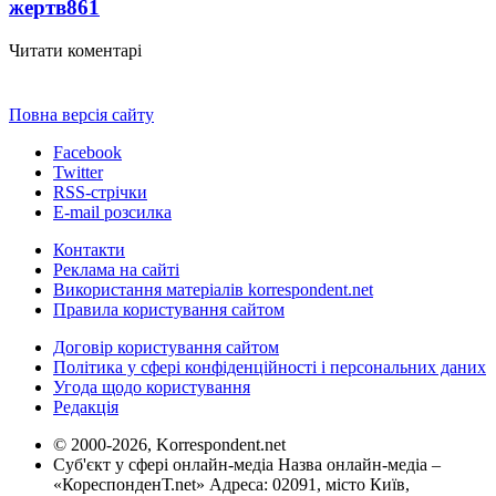
жертв
861
Читати коментарі
Повна версія сайту
Facebook
Twitter
RSS-стрічки
E-mail розсилка
Контакти
Реклама на сайті
Використання матеріалів korrespondent.net
Правила користування сайтом
Договір користування сайтом
Політика у сфері конфіденційності і персональних даних
Угода щодо користування
Редакція
© 2000-2026, Korrespondent.net
Суб'єкт у сфері онлайн-медіа Назва онлайн-медіа –
«КореспонденТ.net» Адреса: 02091, місто Київ,