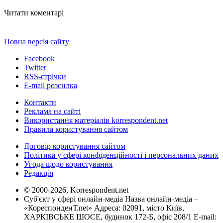
Читати коментарі
Повна версія сайту
Facebook
Twitter
RSS-стрічки
E-mail розсилка
Контакти
Реклама на сайті
Використання матеріалів korrespondent.net
Правила користування сайтом
Договір користування сайтом
Політика у сфері конфіденційності і персональних даних
Угода щодо користування
Редакція
© 2000-2026, Korrespondent.net
Суб'єкт у сфері онлайн-медіа Назва онлайн-медіа –
«КореспонденТ.net» Адреса: 02091, місто Київ,
ХАРКІВСЬКЕ ШОСЕ, будинок 172-Б, офіс 208/1 E-mail: