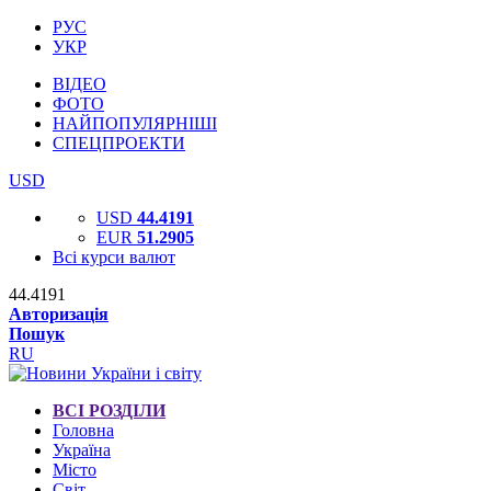
РУС
УКР
ВІДЕО
ФОТО
НАЙПОПУЛЯРНІШІ
СПЕЦПРОЕКТИ
USD
USD
44.4191
EUR
51.2905
Всі курси валют
44.4191
Авторизація
Пошук
RU
ВСІ РОЗДІЛИ
Головна
Україна
Місто
Світ