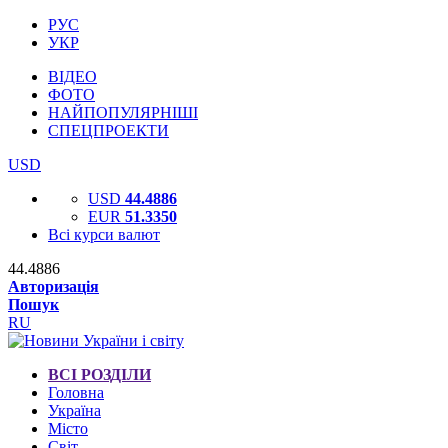
РУС
УКР
ВІДЕО
ФОТО
НАЙПОПУЛЯРНІШІ
СПЕЦПРОЕКТИ
USD
USD
44.4886
EUR
51.3350
Всі курси валют
44.4886
Авторизація
Пошук
RU
ВСІ РОЗДІЛИ
Головна
Україна
Місто
Світ