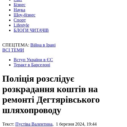
Бізнес
Наука
Шоу-бізнес
Спорт
Lifestyle
БЛОГИ ЧИТАЧІВ
СПЕЦТЕМА:
Війна в Ірані
ВСІ ТЕМИ
Вступ України в ЄС
Теракт в Барселоні
Поліція розслідує
розкрадання коштів на
ремонті Дегтярівського
шляхопроводу
Текст:
Пустіва Валентина
, 1 березня 2024, 19:44