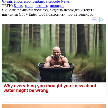
Читайте Korrespondent.net в Google News
ТЕГИ:
Киев
,
мост
,
ремонт
,
полиция
Якщо ви помітили помилку, виділіть необхідний текст і
натисніть Ctrl + Enter, щоб повідомити про це редакцію.