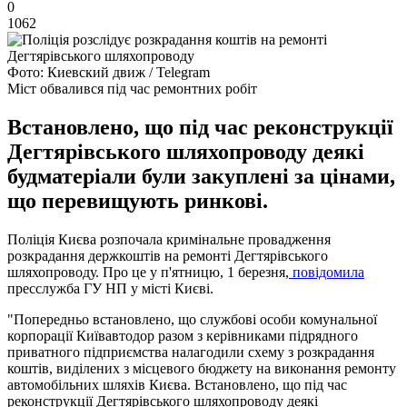
0
1062
Фото: Киевский движ / Telegram
Міст обвалився під час ремонтних робіт
Встановлено, що під час реконструкції
Дегтярівського шляхопроводу деякі
будматеріали були закуплені за цінами,
що перевищують ринкові.
Поліція Києва розпочала кримінальне провадження
розкрадання держкоштів на ремонті Дегтярівського
шляхопроводу. Про це у п'ятницю, 1 березня,
повідомила
пресслужба ГУ НП у місті Києві.
"Попередньо встановлено, що службові особи комунальної
корпорації Київавтодор разом з керівниками підрядного
приватного підприємства налагодили схему з розкрадання
коштів, виділених з місцевого бюджету на виконання ремонту
автомобільних шляхів Києва. Встановлено, що під час
реконструкції Дегтярівського шляхопроводу деякі