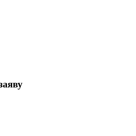
заяву