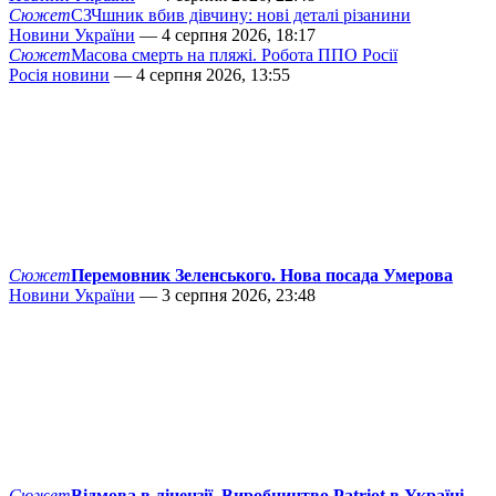
Сюжет
СЗЧшник вбив дівчину: нові деталі різанини
Новини України
— 4 серпня 2026, 18:17
Сюжет
Масова смерть на пляжі. Робота ППО Росії
Росія новини
— 4 серпня 2026, 13:55
Сюжет
Перемовник Зеленського. Нова посада Умерова
Новини України
— 3 серпня 2026, 23:48
Сюжет
Відмова в ліцензії. Виробництво Patriot в Україні