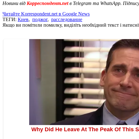
Новини від
Корреспондент.net
в Telegram та WhatsApp. Підпис
Читайте Korrespondent.net в Google News
ТЕГИ:
Киев
,
поджог
,
расследование
Якщо ви помітили помилку, виділіть необхідний текст і натисніт