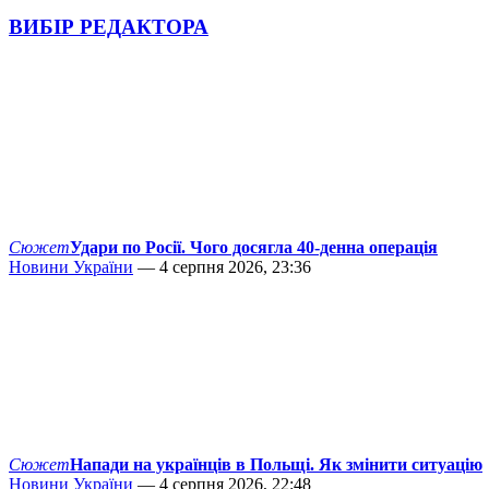
ВИБІР РЕДАКТОРА
Сюжет
Удари по Росії. Чого досягла 40-денна операція
Новини України
— 4 серпня 2026, 23:36
Сюжет
Напади на українців в Польщі. Як змінити ситуацію
Новини України
— 4 серпня 2026, 22:48