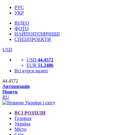
РУС
УКР
ВІДЕО
ФОТО
НАЙПОПУЛЯРНІШІ
СПЕЦПРОЕКТИ
USD
USD
44.4572
EUR
51.2486
Всі курси валют
44.4572
Авторизація
Пошук
RU
ВСІ РОЗДІЛИ
Головна
Україна
Місто
Світ