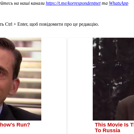
уйтесь на наші канали
https://t.me/korrespondentnet
та
WhatsApp
ь Ctrl + Enter, щоб повідомити про це редакцію.