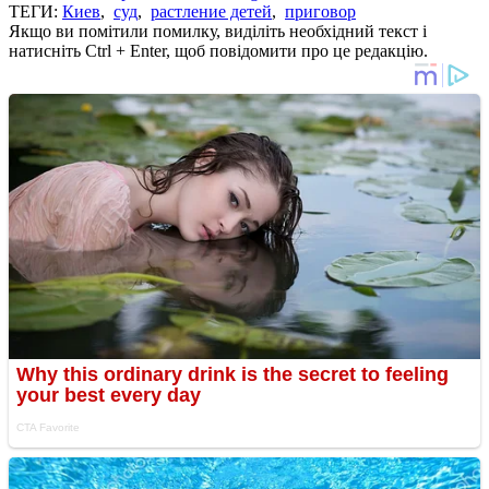
ТЕГИ:
Киев
,
суд
,
растление детей
,
приговор
Якщо ви помітили помилку, виділіть необхідний текст і
натисніть Ctrl + Enter, щоб повідомити про це редакцію.