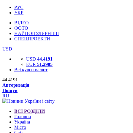
РУС
УКР
ВІДЕО
ФОТО
НАЙПОПУЛЯРНІШІ
СПЕЦПРОЕКТИ
USD
USD
44.4191
EUR
51.2905
Всі курси валют
44.4191
Авторизація
Пошук
RU
ВСІ РОЗДІЛИ
Головна
Україна
Місто
Світ