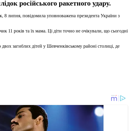
слідок російського ракетного удару.
ілок, 8 липня, повідомила уповноважена президента України з
ик 11 років та їх мама. Ці діти точно не очікували, що сьогодні
 двох загиблих дітей у Шевченківському районі столиці, де