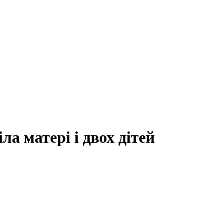
іла матері і двох дітей