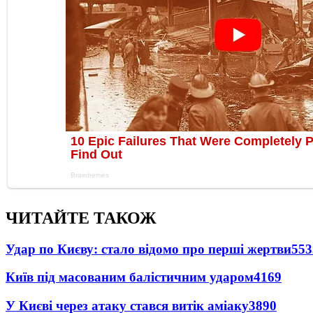
ЧИТАЙТЕ ТАКОЖ
Удар по Києву: стало відомо про перші жертви
553
Київ під масованим балістичним ударом
4169
У Києві через атаку стався витік аміаку
3890