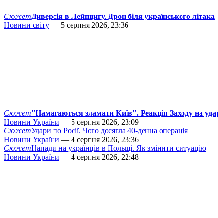
Сюжет
Диверсія в Лейпцигу. Дрон біля українського літака
Новини світу
— 5 серпня 2026, 23:36
Сюжет
"Намагаються зламати Київ". Реакція Заходу на уда
Новини України
— 5 серпня 2026, 23:09
Сюжет
Удари по Росії. Чого досягла 40-денна операція
Новини України
— 4 серпня 2026, 23:36
Сюжет
Напади на українців в Польщі. Як змінити ситуацію
Новини України
— 4 серпня 2026, 22:48