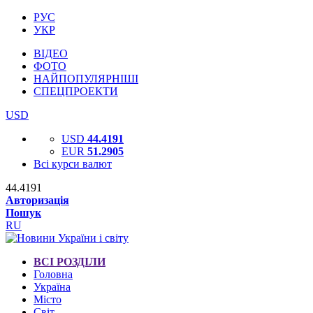
РУС
УКР
ВІДЕО
ФОТО
НАЙПОПУЛЯРНІШІ
СПЕЦПРОЕКТИ
USD
USD
44.4191
EUR
51.2905
Всі курси валют
44.4191
Авторизація
Пошук
RU
ВСІ РОЗДІЛИ
Головна
Україна
Місто
Світ