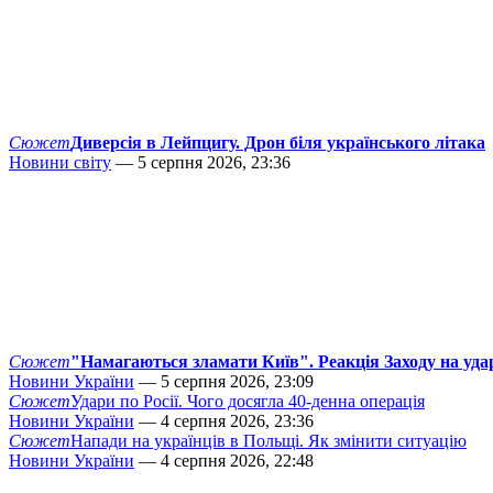
Сюжет
Диверсія в Лейпцигу. Дрон біля українського літака
Новини світу
— 5 серпня 2026, 23:36
Сюжет
"Намагаються зламати Київ". Реакція Заходу на уда
Новини України
— 5 серпня 2026, 23:09
Сюжет
Удари по Росії. Чого досягла 40-денна операція
Новини України
— 4 серпня 2026, 23:36
Сюжет
Напади на українців в Польщі. Як змінити ситуацію
Новини України
— 4 серпня 2026, 22:48