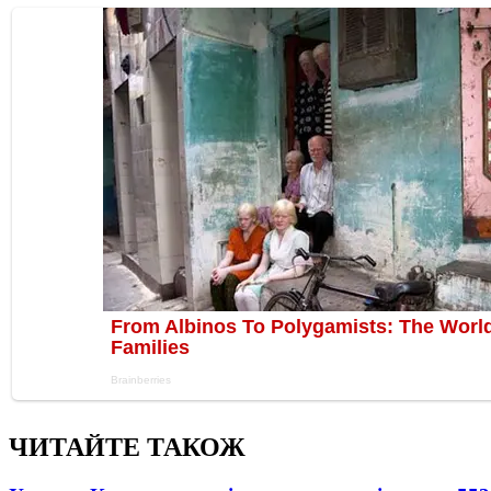
ЧИТАЙТЕ ТАКОЖ