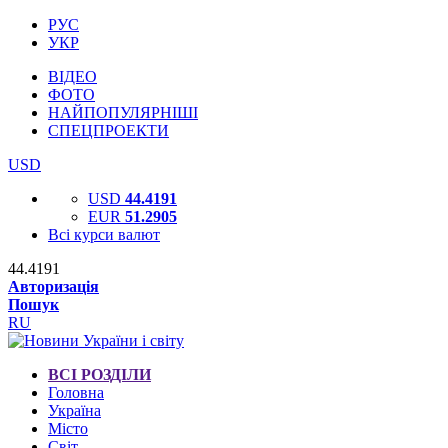
РУС
УКР
ВІДЕО
ФОТО
НАЙПОПУЛЯРНІШІ
СПЕЦПРОЕКТИ
USD
USD
44.4191
EUR
51.2905
Всі курси валют
44.4191
Авторизація
Пошук
RU
ВСІ РОЗДІЛИ
Головна
Україна
Місто
Світ