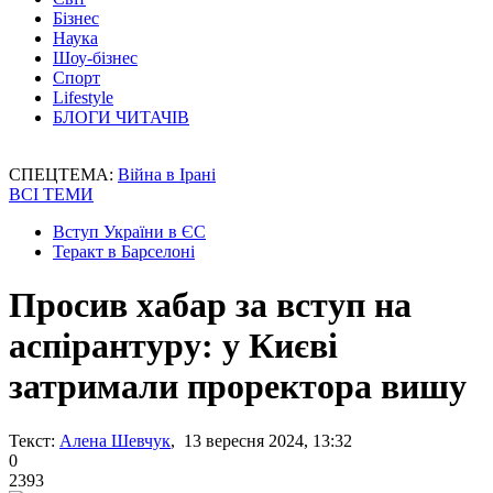
Бізнес
Наука
Шоу-бізнес
Спорт
Lifestyle
БЛОГИ ЧИТАЧІВ
СПЕЦТЕМА:
Війна в Ірані
ВСІ ТЕМИ
Вступ України в ЄС
Теракт в Барселоні
Просив хабар за вступ на
аспірантуру: у Києві
затримали проректора вишу
Текст:
Алена Шевчук
, 13 вересня 2024, 13:32
0
2393