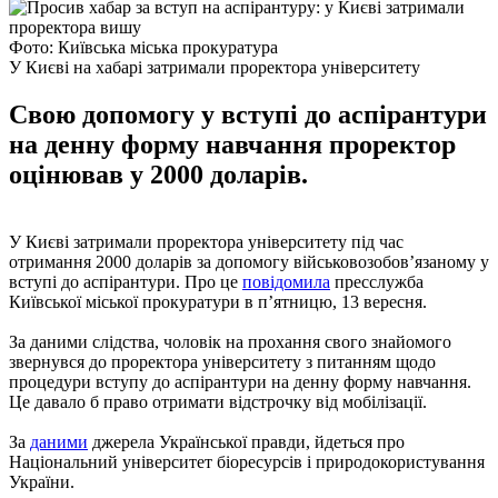
Фото: Київська міська прокуратура
У Києві на хабарі затримали проректора університету
Свою допомогу у вступі до аспірантури
на денну форму навчання проректор
оцінював у 2000 доларів.
У Києві затримали проректора університету під час
отримання 2000 доларів за допомогу військовозобов’язаному у
вступі до аспірантури. Про це
повідомила
пресслужба
Київської міської прокуратури в п’ятницю, 13 вересня.
За даними слідства, чоловік на прохання свого знайомого
звернувся до проректора університету з питанням щодо
процедури вступу до аспірантури на денну форму навчання.
Це давало б право отримати відстрочку від мобілізації.
За
даними
джерела Української правди, йдеться про
Національний університет біоресурсів і природокористування
України.