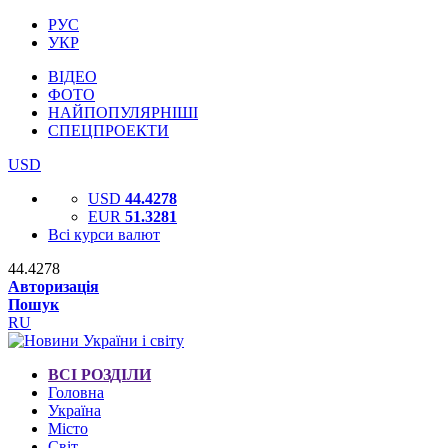
РУС
УКР
ВІДЕО
ФОТО
НАЙПОПУЛЯРНІШІ
СПЕЦПРОЕКТИ
USD
USD
44.4278
EUR
51.3281
Всі курси валют
44.4278
Авторизація
Пошук
RU
ВСІ РОЗДІЛИ
Головна
Україна
Місто
Світ