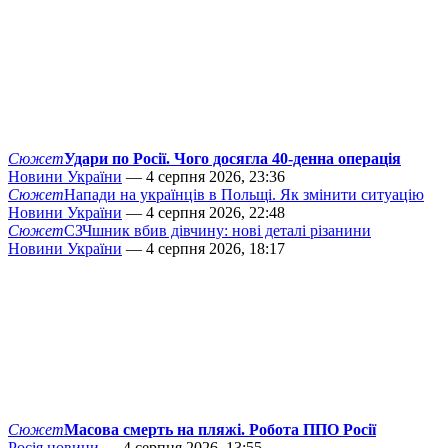
Сюжет
Удари по Росії. Чого досягла 40-денна операція
Новини України
— 4 серпня 2026, 23:36
Сюжет
Напади на українців в Польщі. Як змінити ситуацію
Новини України
— 4 серпня 2026, 22:48
Сюжет
СЗЧшник вбив дівчину: нові деталі різанини
Новини України
— 4 серпня 2026, 18:17
Сюжет
Масова смерть на пляжі. Робота ППО Росії
Росія новини
— 4 серпня 2026, 13:55