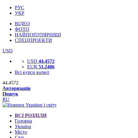
РУС
УКР
ВІДЕО
ФОТО
НАЙПОПУЛЯРНІШІ
СПЕЦПРОЕКТИ
USD
USD
44.4572
EUR
51.2486
Всі курси валют
44.4572
Авторизація
Пошук
RU
ВСІ РОЗДІЛИ
Головна
Україна
Місто
Світ