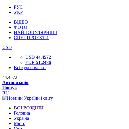
РУС
УКР
ВІДЕО
ФОТО
НАЙПОПУЛЯРНІШІ
СПЕЦПРОЕКТИ
USD
USD
44.4572
EUR
51.2486
Всі курси валют
44.4572
Авторизація
Пошук
RU
ВСІ РОЗДІЛИ
Головна
Україна
Місто
Світ