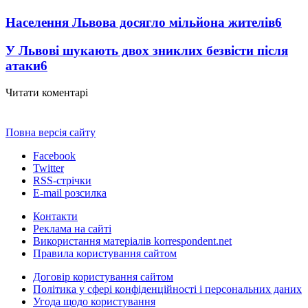
Населення Львова досягло мільйона жителів
6
У Львові шукають двох зниклих безвісти після
атаки
6
Читати коментарі
Повна версія сайту
Facebook
Twitter
RSS-стрічки
E-mail розсилка
Контакти
Реклама на сайті
Використання матеріалів korrespondent.net
Правила користування сайтом
Договір користування сайтом
Політика у сфері конфіденційності і персональних даних
Угода щодо користування