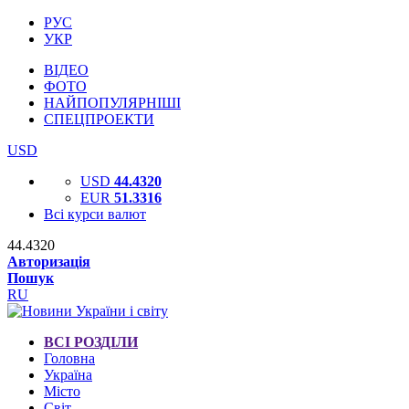
РУС
УКР
ВІДЕО
ФОТО
НАЙПОПУЛЯРНІШІ
СПЕЦПРОЕКТИ
USD
USD
44.4320
EUR
51.3316
Всі курси валют
44.4320
Авторизація
Пошук
RU
ВСІ РОЗДІЛИ
Головна
Україна
Місто
Світ