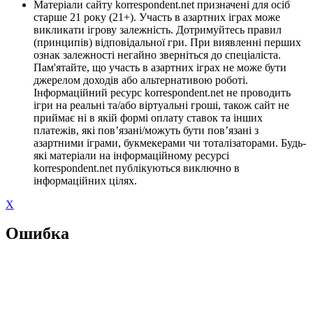
Матеріали сайту korrespondent.net призначені для осіб
старше 21 року (21+). Участь в азартних іграх може
викликати ігрову залежність. Дотримуйтесь правил
(принципів) відповідальної гри. При виявленні перших
ознак залежності негайно зверніться до спеціаліста.
Пам'ятайте, що участь в азартних іграх не може бути
джерелом доходів або альтернативою роботі.
Інформаційний ресурс korrespondent.net не проводить
ігри на реальні та/або віртуальні гроші, також сайт не
приймає ні в якій формі оплату ставок та інших
платежів, які пов’язані/можуть бути пов’язані з
азартними іграми, букмекерами чи тоталізаторами. Будь-
які матеріали на інформаційному ресурсі
korrespondent.net публікуються виключно в
інформаційних цілях.
X
Ошибка