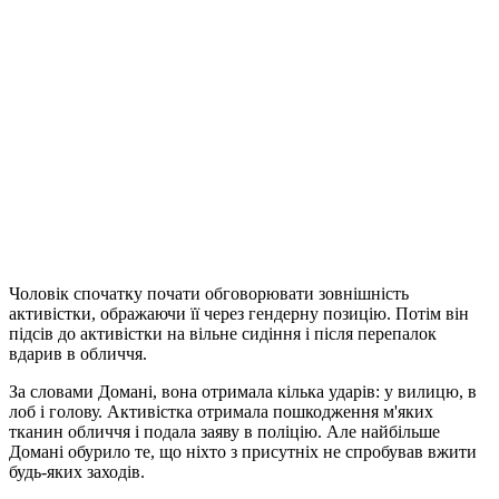
Чоловік спочатку почати обговорювати зовнішність
активістки, ображаючи її через гендерну позицію. Потім він
підсів до активістки на вільне сидіння і після перепалок
вдарив в обличчя.
За словами Домані, вона отримала кілька ударів: у вилицю, в
лоб і голову.
Активістка отримала пошкодження м'яких
тканин обличчя і подала заяву в поліцію.
Але найбільше
Домані обурило те, що ніхто з присутніх не спробував вжити
будь-яких заходів.