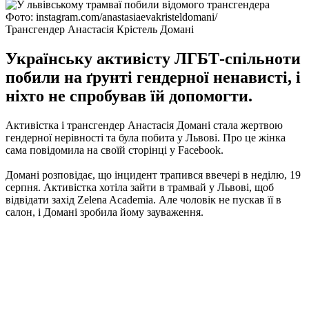
Фото: instagram.com/anastasiaevakristeldomani/
Трансгендер Анастасія Крістель Домані
Українську активісту ЛГБТ-спільноти
побили на ґрунті гендерної ненависті, і
ніхто не спробував їй допомогти.
Активістка і трансгендер Анастасія Домані стала жертвою
гендерної нерівності та була побита у Львові.
Про це жінка
сама повідомила на своїй сторінці у Facebook.
Домані розповідає, що інцидент трапився ввечері в неділю, 19
серпня.
Активістка хотіла зайти в трамвай у Львові, щоб
відвідати захід Zelena Academia.
Але чоловік не пускав її в
салон, і Домані зробила йому зауваження.