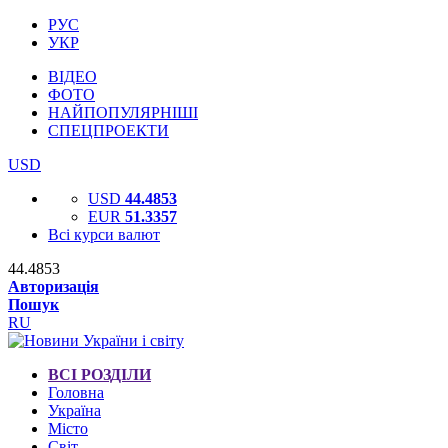
РУС
УКР
ВІДЕО
ФОТО
НАЙПОПУЛЯРНІШІ
СПЕЦПРОЕКТИ
USD
USD
44.4853
EUR
51.3357
Всі курси валют
44.4853
Авторизація
Пошук
RU
ВСІ РОЗДІЛИ
Головна
Україна
Місто
Світ