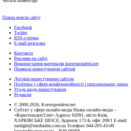
Читати коментарі
Повна версія сайту
Facebook
Twitter
RSS-стрічки
E-mail розсилка
Контакти
Реклама на сайті
Використання матеріалів korrespondent.net
Правила користування сайтом
Договір користування сайтом
Політика у сфері конфіденційності і персональних даних
Угода щодо користування
Редакція
© 2000-2026, Korrespondent.net
Суб'єкт у сфері онлайн-медіа Назва онлайн-медіа –
«КореспонденТ.net» Адреса: 02091, місто Київ,
ХАРКІВСЬКЕ ШОСЕ, будинок 172-Б, офіс 208/1 E-mail:
sunlight@mediadim.com.ua
Телефон: 044-205-43-00
Ідентифікатор медіа – R40-06068