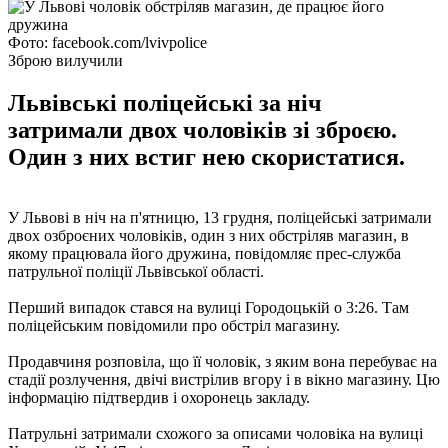
Фото: facebook.com/lvivpolice
Зброю вилучили
Львівські поліцейські за ніч
затримали двох чоловіків зі зброєю.
Один з них встиг нею скористатися.
У Львові в ніч на п'ятницю, 13 грудня, поліцейські затримали
двох озброєних чоловіків, один з них обстріляв магазин, в
якому працювала його дружина, повідомляє прес-служба
патрульної поліції Львівської області.
Перший випадок стався на вулиці Городоцькій о 3:26. Там
поліцейським повідомили про обстріл магазину.
Продавчиня розповіла, що її чоловік, з яким вона перебуває на
стадії розлучення, двічі вистрілив вгору і в вікно магазину. Цю
інформацію підтвердив і охоронець закладу.
Патрульні затримали схожого за описами чоловіка на вулиці