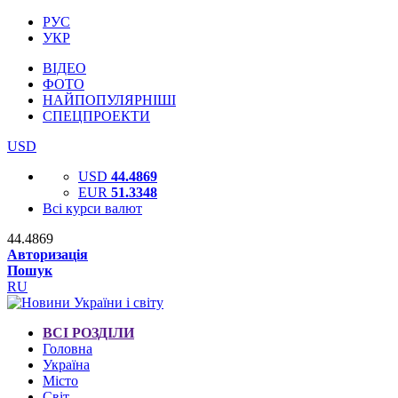
РУС
УКР
ВІДЕО
ФОТО
НАЙПОПУЛЯРНІШІ
СПЕЦПРОЕКТИ
USD
USD
44.4869
EUR
51.3348
Всі курси валют
44.4869
Авторизація
Пошук
RU
ВСІ РОЗДІЛИ
Головна
Україна
Місто
Світ