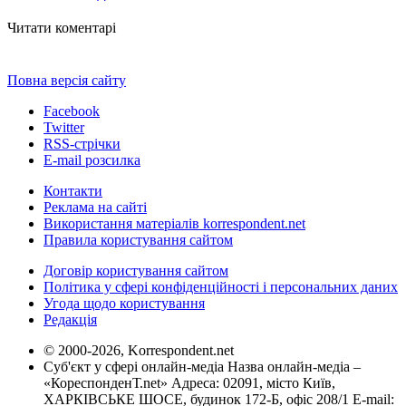
Читати коментарі
Повна версія сайту
Facebook
Twitter
RSS-стрічки
E-mail розсилка
Контакти
Реклама на сайті
Використання матеріалів korrespondent.net
Правила користування сайтом
Договір користування сайтом
Політика у сфері конфіденційності і персональних даних
Угода щодо користування
Редакція
© 2000-2026, Korrespondent.net
Суб'єкт у сфері онлайн-медіа Назва онлайн-медіа –
«КореспонденТ.net» Адреса: 02091, місто Київ,
ХАРКІВСЬКЕ ШОСЕ, будинок 172-Б, офіс 208/1 E-mail: