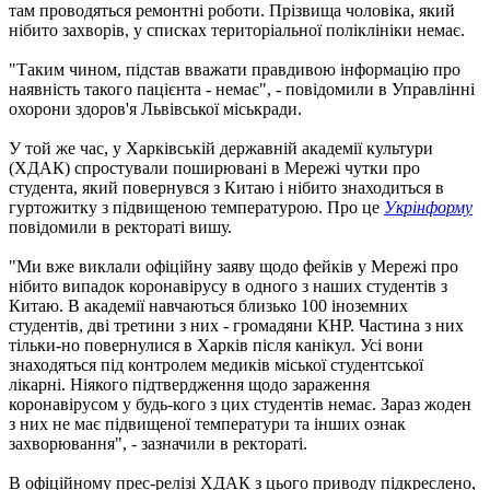
там проводяться ремонтні роботи. Прізвища чоловіка, який
нібито захворів, у списках територіальної поліклініки немає.
"Таким чином, підстав вважати правдивою інформацію про
наявність такого пацієнта - немає", - повідомили в Управлінні
охорони здоров'я Львівської міськради.
У той же час, у Харківській державній академії культури
(ХДАК) спростували поширювані в Мережі чутки про
студента, який повернувся з Китаю і нібито знаходиться в
гуртожитку з підвищеною температурою. Про це
Укрінформу
повідомили в ректораті вишу.
"Ми вже виклали офіційну заяву щодо фейків у Мережі про
нібито випадок коронавірусу в одного з наших студентів з
Китаю. В академії навчаються близько 100 іноземних
студентів, дві третини з них - громадяни КНР. Частина з них
тільки-но повернулися в Харків після канікул. Усі вони
знаходяться під контролем медиків міської студентської
лікарні. Ніякого підтвердження щодо зараження
коронавірусом у будь-кого з цих студентів немає. Зараз жоден
з них не має підвищеної температури та інших ознак
захворювання", - зазначили в ректораті.
В офіційному прес-релізі ХДАК з цього приводу підкреслено,