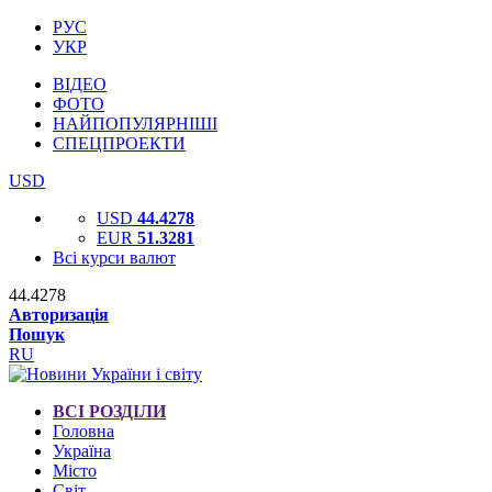
РУС
УКР
ВІДЕО
ФОТО
НАЙПОПУЛЯРНІШІ
СПЕЦПРОЕКТИ
USD
USD
44.4278
EUR
51.3281
Всі курси валют
44.4278
Авторизація
Пошук
RU
ВСІ РОЗДІЛИ
Головна
Україна
Місто
Світ