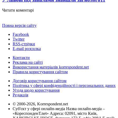
Читати коментарі
Повна версія сайту
Facebook
Twitter
RSS-стрічки
E-mail розсилка
Контакти
Реклама на сайті
Використання матеріалів korrespondent.net
Правила користування сайтом
Договір користування сайтом
Політика у сфері конфіденційності і персональних даних
Угода щодо користування
Редакція
© 2000-2026, Korrespondent.net
Суб'єкт у сфері онлайн-медіа Назва онлайн-медіа –
«КореспонденТ.net» Адреса: 02091, місто Київ,