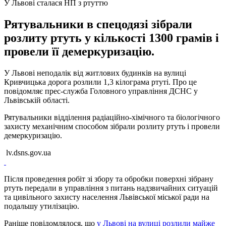
У Львові сталася НП з ртуттю
Рятувальники в спецодязі зібрали
розлиту ртуть у кількості 1300 грамів і
провели її демеркуризацію.
У Львові неподалік від житлових будинків на вулиці
Кривчицька дорога розлили 1,3 кілограма ртуті. Про це
повідомляє прес-служба Головного управління ДСНС у
Львівській області.
Рятувальники відділення радіаційно-хімічного та біологічного
захисту механічним способом зібрали розлиту ртуть і провели
демеркуризацію.
lv.dsns.gov.ua
Після проведення робіт зі збору та обробки поверхні зібрану
ртуть передали в управління з питань надзвичайних ситуацій
та цивільного захисту населення Львівської міської ради на
подальшу утилізацію.
Раніше повідомлялося, що
у Львові на вулиці розлили майже