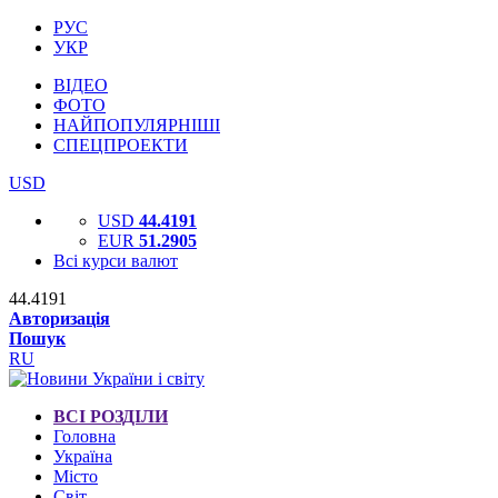
РУС
УКР
ВІДЕО
ФОТО
НАЙПОПУЛЯРНІШІ
СПЕЦПРОЕКТИ
USD
USD
44.4191
EUR
51.2905
Всі курси валют
44.4191
Авторизація
Пошук
RU
ВСІ РОЗДІЛИ
Головна
Україна
Місто
Світ